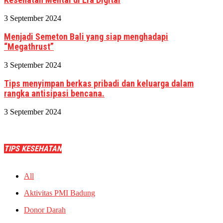
3 September 2024
Menjadi Semeton Bali yang siap menghadapi
“Megathrust”
3 September 2024
Tips menyimpan berkas pribadi dan keluarga dalam
rangka antisipasi bencana.
3 September 2024
TIPS KESEHATAN
All
Aktivitas PMI Badung
Donor Darah