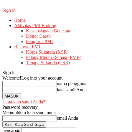
Sign in
Home
Aktivitas PMI Badung
Kesiapsiagaan Bencana
Donor Darah
Pengurus PMI
Relawan PMI
Korps Sukarela (KSR)
Palang Merah Remaja (PMR)
Tenaga Sukarela (TSR)
Sign in
Welcome!
Log into your account
nama pengguna
kata sandi Anda
Lupa kata sandi Anda?
Password recovery
Memulihkan kata sandi anda
email Anda
pencarian