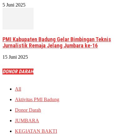
5 Juni 2025
PMI Kabupaten Badung Gelar Bimbingan Teknis
Jurnalistik Remaja Jelang Jumbara ke-16
15 Juni 2025
DONOR DARAH
All
Aktivitas PMI Badung
Donor Darah
JUMBARA
KEGIATAN BAKTI