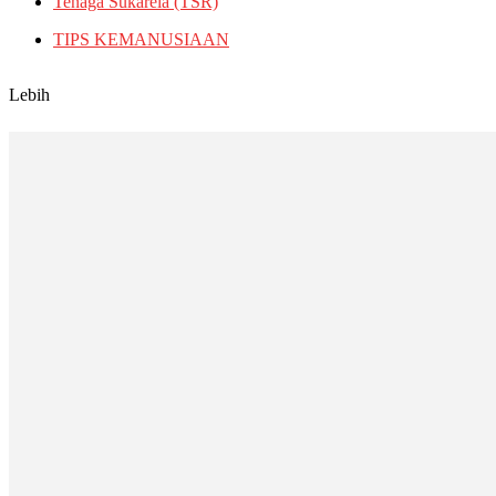
Tenaga Sukarela (TSR)
TIPS KEMANUSIAAN
Lebih