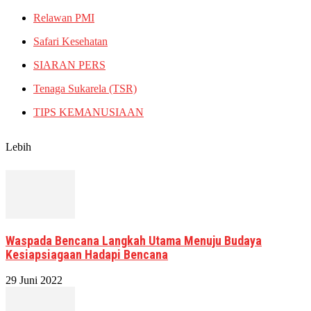
Relawan PMI
Safari Kesehatan
SIARAN PERS
Tenaga Sukarela (TSR)
TIPS KEMANUSIAAN
Lebih
Waspada Bencana Langkah Utama Menuju Budaya
Kesiapsiagaan Hadapi Bencana
29 Juni 2022