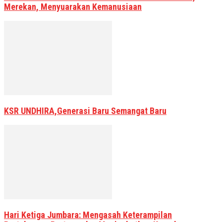
Merekan, Menyuarakan Kemanusiaan
KSR UNDHIRA,Generasi Baru Semangat Baru
Hari Ketiga Jumbara: Mengasah Keterampilan