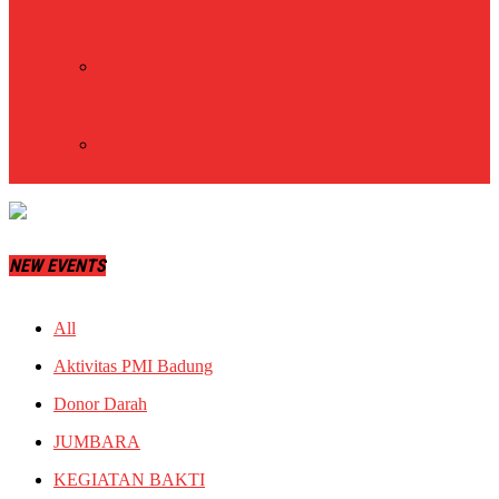
PALANG MERAH REMAJA (PMR)
TENAGA SUKARELA (TSR)
NEW EVENTS
All
Aktivitas PMI Badung
Donor Darah
JUMBARA
KEGIATAN BAKTI