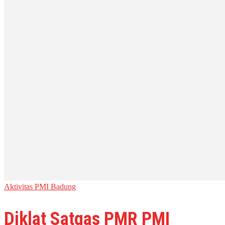
Aktivitas PMI Badung
Diklat Satgas PMR PMI