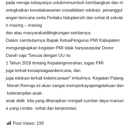
pada remaja sebayanya untukmenumbuh kembangkan dan m
eningkatkan kesetiakawanan sosialdalam edukasi penanggul
angan bencana serta Perilaku hidupbersih dan sehat di sekola
h masing – masing
dan atau masyarakatdilingkungan sekitarnya.
Dalam sambutannya Bapak KetuaPengurus PMI Kabupaten
mengungkapkan kegiatan PMI tidak hanyaseputar Donor
Darah saja “Sesuai dengan UU no
1 Tahun 2018 tentang Kepalangmerahan, tugas PMI
juga terkait kesiapsiagaanbencana, dan
juga edukasi terkait kebencanaan” imbuhnya. Kegiatan Palang
Merah Remaja ini akan sangat memperkayapengetahuan dan
keterampilan anak-
anak didik kita yang diharapkan menjadi sumber daya manusi
a yang cerdas sehat dan berprestasi.
Post Views:
199