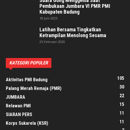
Suara Gong Menggema Saat
Pembukaan Jumbara VI PMR PMI
Kabupaten Badung
18 Juni 2025
Latihan Bersama Tingkatkan
Ketrampilan Menolong Sesama
25 Februari 2020
KATEGORI POPULER
105
Aktivitas PMI Badung
30
Palang Merah Remaja (PMR)
22
JUMBARA
15
Relawan PMI
11
SIARAN PERS
11
Korps Sukarela (KSR)