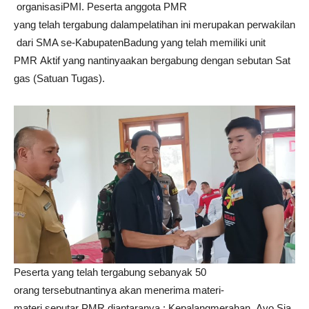
organisasiPMI. Peserta anggota PMR
yang telah tergabung dalampelatihan ini merupakan perwakilan
dari SMA se-KabupatenBadung yang telah memiliki unit
PMR Aktif yang nantinyaakan bergabung dengan sebutan Sat
gas (Satuan Tugas).
Peserta yang telah tergabung sebanyak 50
orang tersebutnantinya akan menerima materi-
materi seputar PMR diantaranya : Kepalangmerahan, Ayo Sia