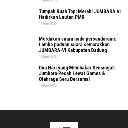
16 Juni 2025
Tumpah Ruah Topi Merah! JUMBARA VI
Hadirkan Lautan PMR
17 Juni 2025
Merdukan suara nada persaudaraan:
Lomba paduan suara semarakkan
JUMBARA-VI Kabupaten Badung
19 Juni 2025
Dua Hari yang Membakar Semangat:
Jumbara Pecah Lewat Games &
Olahraga Seru Bersama!
19 Juni 2025