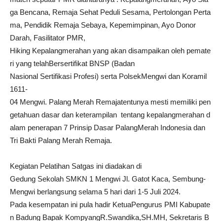
ga Bencana, Remaja Sehat Peduli Sesama, Pertolongan Perta
ma, Pendidik Remaja Sebaya, Kepemimpinan, Ayo Donor
Darah, Fasilitator PMR,
Hiking Kepalangmerahan yang akan disampaikan oleh pemate
ri yang telahBersertifikat BNSP (Badan
Nasional Sertifikasi Profesi) serta PolsekMengwi dan Koramil
1611-
04 Mengwi. Palang Merah Remajatentunya mesti memiliki pen
getahuan dasar dan keterampilan tentang kepalangmerahan d
alam penerapan 7 Prinsip Dasar PalangMerah Indonesia dan
Tri Bakti Palang Merah Remaja.
Kegiatan Pelatihan Satgas ini diadakan di
Gedung Sekolah SMKN 1 Mengwi Jl. Gatot Kaca, Sembung-
Mengwi berlangsung selama 5 hari dari 1-5 Juli 2024.
Pada kesempatan ini pula hadir KetuaPengurus PMI Kabupate
n Badung Bapak KompyangR.Swandika,SH.MH, Sekretaris B