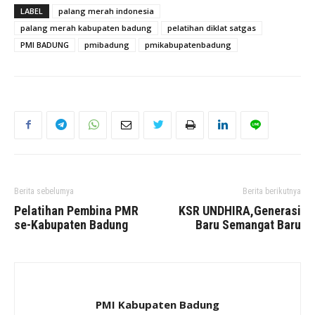
LABEL
palang merah indonesia
palang merah kabupaten badung
pelatihan diklat satgas
PMI BADUNG
pmibadung
pmikabupatenbadung
Berita sebelumya
Berita berikutnya
Pelatihan Pembina PMR
KSR UNDHIRA,Generasi
se-Kabupaten Badung
Baru Semangat Baru
PMI Kabupaten Badung