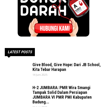
LATEST POSTS
Give Blood, Give Hope: Dari JB School,
Kita Tebar Harapan
14 Juni 2025
H-2 JUMBARA: PMR Wira Smangi
Tampak Solid Dalam Persiapan
JUMBARA VI PMR PMI Kabupaten
Badung...