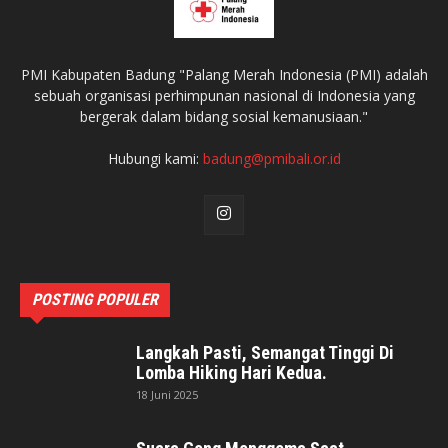
PMI Kabupaten Badung "Palang Merah Indonesia (PMI) adalah
sebuah organisasi perhimpunan nasional di Indonesia yang
bergerak dalam bidang sosial kemanusiaan."
Hubungi kami:
badung@pmibali.or.id
POSTING POPULER
Langkah Pasti, Semangat Tinggi Di
Lomba Hiking Hari Kedua.
18 Juni 2025