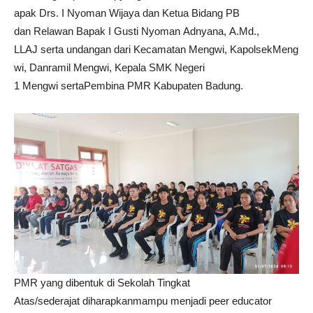
apak Drs. I Nyoman Wijaya dan Ketua Bidang PB
dan Relawan Bapak I Gusti Nyoman Adnyana, A.Md.,
LLAJ serta undangan dari Kecamatan Mengwi, KapolsekMeng
wi, Danramil Mengwi, Kepala SMK Negeri
1 Mengwi sertaPembina PMR Kabupaten Badung.
PMR yang dibentuk di Sekolah Tingkat
Atas/sederajat diharapkanmampu menjadi peer educator