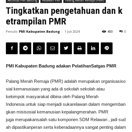
Aktivitas PMI Badung
Relawan PMI
Palang Merah Remaja (PMR)
Tingkatkan pengetahuan dan k
etrampilan PMR
Penulis
PMI Kabupaten Badung
-
1 Juli 2024
400
0
PMI Kabupaten Badung adakan PelatihanSatgas PMR
Palang Merah Remaja (PMR) adalah merupakan organisasiso
sial kemanusiaan yang ada di sekolah sekolah atau
kelompok masyarakat dibina oleh Palang Merah
Indonesia untuk siap menjadi sukarelawan dalam mengemban
gkan misisosial kemanusian kepalangmerahan. PMR
juga merupakansalah satu komponen SDM Relawan , jadi sud
ah dipastikanperan serta keberadaannya sangat penting dalam