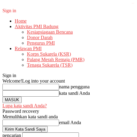
kampung bet
Sign in
Home
Aktivitas PMI Badung
Kesiapsiagaan Bencana
Donor Darah
Pengurus PMI
Relawan PMI
Korps Sukarela (KSR)
Palang Merah Remaja (PMR)
Tenaga Sukarela (TSR)
Sign in
Welcome!
Log into your account
nama pengguna
kata sandi Anda
Lupa kata sandi Anda?
Password recovery
Memulihkan kata sandi anda
email Anda
pencarian