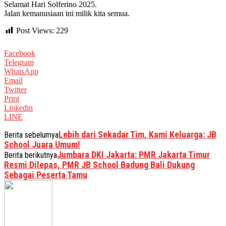
Selamat Hari Solferino 2025.
Jalan kemanusiaan ini milik kita semua.
Post Views:
229
Facebook
Telegram
WhatsApp
Email
Twitter
Print
Linkedin
LINE
Lebih dari Sekadar Tim, Kami Keluarga: JB
Berita sebelumya
School Juara Umum!
Jumbara DKI Jakarta: PMR Jakarta Timur
Berita berikutnya
Resmi Dilepas, PMR JB School Badung Bali Dukung
Sebagai Peserta Tamu