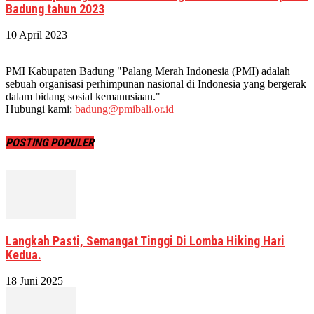
Badung tahun 2023
10 April 2023
PMI Kabupaten Badung "Palang Merah Indonesia (PMI) adalah
sebuah organisasi perhimpunan nasional di Indonesia yang bergerak
dalam bidang sosial kemanusiaan."
Hubungi kami:
badung@pmibali.or.id
POSTING POPULER
Langkah Pasti, Semangat Tinggi Di Lomba Hiking Hari
Kedua.
18 Juni 2025