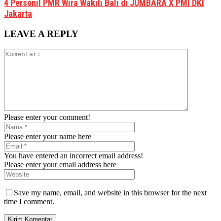
4 Personil PMR Wira Wakili Bali di JUMBARA X PMI DKI
Jakarta
LEAVE A REPLY
Please enter your comment!
Please enter your name here
You have entered an incorrect email address!
Please enter your email address here
Save my name, email, and website in this browser for the next
time I comment.