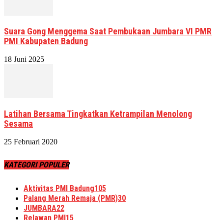
Suara Gong Menggema Saat Pembukaan Jumbara VI PMR
PMI Kabupaten Badung
18 Juni 2025
Latihan Bersama Tingkatkan Ketrampilan Menolong
Sesama
25 Februari 2020
KATEGORI POPULER
Aktivitas PMI Badung
105
Palang Merah Remaja (PMR)
30
JUMBARA
22
Relawan PMI
15