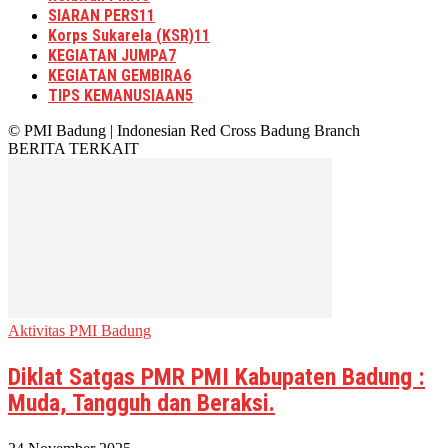
SIARAN PERS
11
Korps Sukarela (KSR)
11
KEGIATAN JUMPA
7
KEGIATAN GEMBIRA
6
TIPS KEMANUSIAAN
5
© PMI Badung | Indonesian Red Cross Badung Branch
BERITA TERKAIT
Aktivitas PMI Badung
Diklat Satgas PMR PMI Kabupaten Badung :
Muda, Tangguh dan Beraksi.