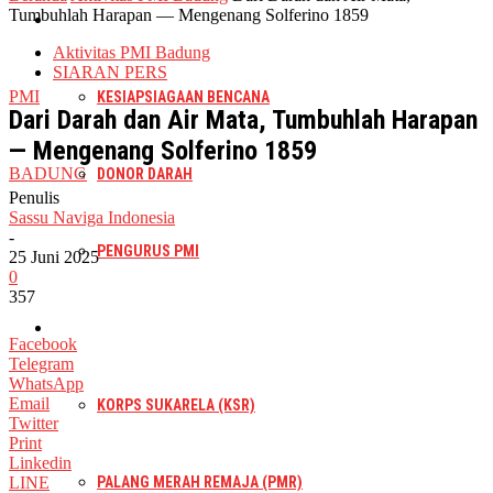
Tumbuhlah Harapan — Mengenang Solferino 1859
Aktivitas PMI Badung
Aktivitas PMI Badung
SIARAN PERS
PMI
KESIAPSIAGAAN BENCANA
Dari Darah dan Air Mata, Tumbuhlah Harapan
— Mengenang Solferino 1859
BADUNG
DONOR DARAH
Penulis
Sassu Naviga Indonesia
-
PENGURUS PMI
25 Juni 2025
0
357
Relawan PMI
Facebook
Telegram
WhatsApp
Email
KORPS SUKARELA (KSR)
Twitter
Print
Linkedin
LINE
PALANG MERAH REMAJA (PMR)