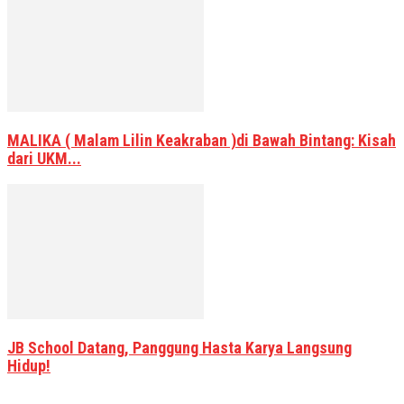
MALIKA ( Malam Lilin Keakraban )di Bawah Bintang: Kisah
dari UKM...
JB School Datang, Panggung Hasta Karya Langsung
Hidup!