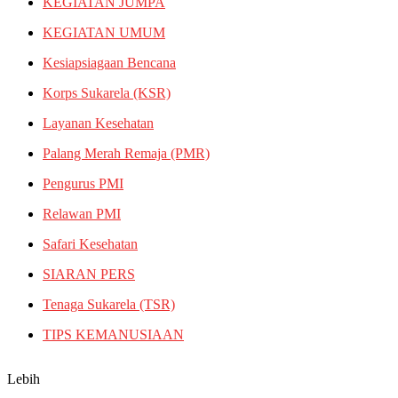
KEGIATAN JUMPA
KEGIATAN UMUM
Kesiapsiagaan Bencana
Korps Sukarela (KSR)
Layanan Kesehatan
Palang Merah Remaja (PMR)
Pengurus PMI
Relawan PMI
Safari Kesehatan
SIARAN PERS
Tenaga Sukarela (TSR)
TIPS KEMANUSIAAN
Lebih