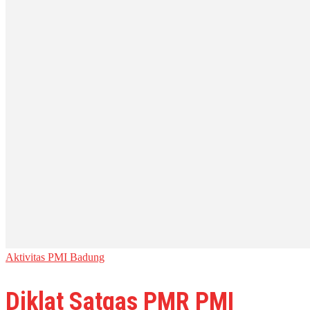
Aktivitas PMI Badung
Diklat Satgas PMR PMI