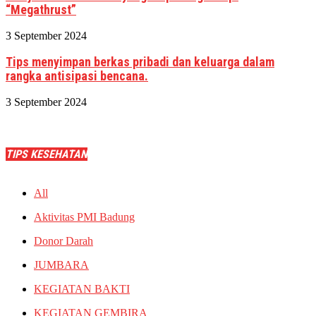
“Megathrust”
3 September 2024
Tips menyimpan berkas pribadi dan keluarga dalam
rangka antisipasi bencana.
3 September 2024
TIPS KESEHATAN
All
Aktivitas PMI Badung
Donor Darah
JUMBARA
KEGIATAN BAKTI
KEGIATAN GEMBIRA