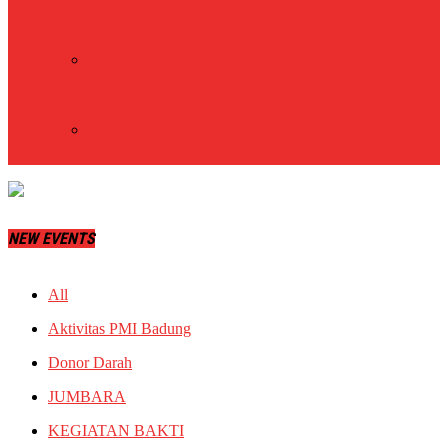
PALANG MERAH REMAJA (PMR)
TENAGA SUKARELA (TSR)
NEW EVENTS
All
Aktivitas PMI Badung
Donor Darah
JUMBARA
KEGIATAN BAKTI