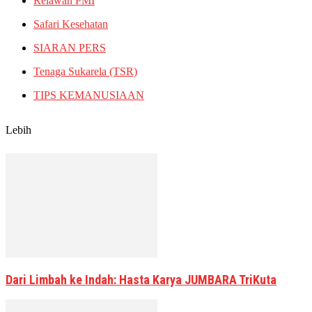
Relawan PMI
Safari Kesehatan
SIARAN PERS
Tenaga Sukarela (TSR)
TIPS KEMANUSIAAN
Lebih
Dari Limbah ke Indah: Hasta Karya JUMBARA TriKuta