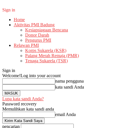
Sign in
Home
Aktivitas PMI Badung
Kesiapsiagaan Bencana
Donor Darah
Pengurus PMI
Relawan PMI
Korps Sukarela (KSR)
Palang Merah Remaja (PMR)
Tenaga Sukarela (TSR)
Sign in
Welcome!
Log into your account
nama pengguna
kata sandi Anda
Lupa kata sandi Anda?
Password recovery
Memulihkan kata sandi anda
email Anda
pencarian