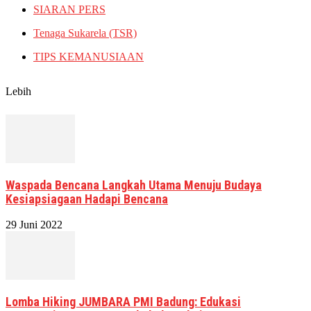
SIARAN PERS
Tenaga Sukarela (TSR)
TIPS KEMANUSIAAN
Lebih
Waspada Bencana Langkah Utama Menuju Budaya
Kesiapsiagaan Hadapi Bencana
29 Juni 2022
Lomba Hiking JUMBARA PMI Badung: Edukasi