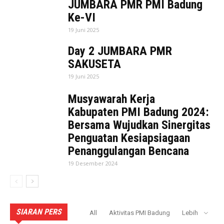
JUMBARA PMR PMI Badung
Ke-VI
19 Juni 2025
Day 2 JUMBARA PMR
SAKUSETA
19 Juni 2025
Musyawarah Kerja
Kabupaten PMI Badung 2024:
Bersama Wujudkan Sinergitas
Penguatan Kesiapsiagaan
Penanggulangan Bencana
19 Desember 2024
SIARAN PERS
All
Aktivitas PMI Badung
Lebih
AKTIVITAS PMI BADUNG