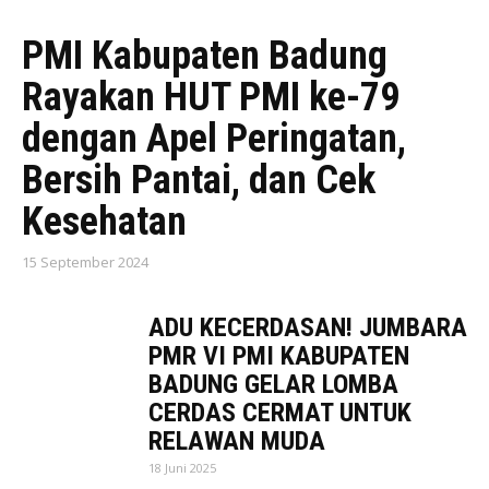
PMI Kabupaten Badung
Rayakan HUT PMI ke-79
dengan Apel Peringatan,
Bersih Pantai, dan Cek
Kesehatan
15 September 2024
ADU KECERDASAN! JUMBARA
PMR VI PMI KABUPATEN
BADUNG GELAR LOMBA
CERDAS CERMAT UNTUK
RELAWAN MUDA
18 Juni 2025