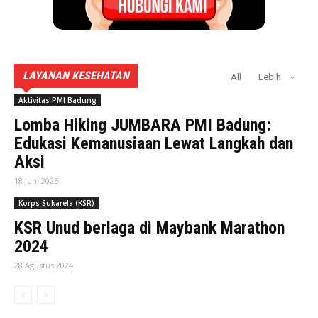
LAYANAN KESEHATAN
All
Lebih
Aktivitas PMI Badung
Lomba Hiking JUMBARA PMI Badung:
Edukasi Kemanusiaan Lewat Langkah dan
Aksi
18 Juni 2025
Korps Sukarela (KSR)
KSR Unud berlaga di Maybank Marathon
2024
28 Agustus 2024