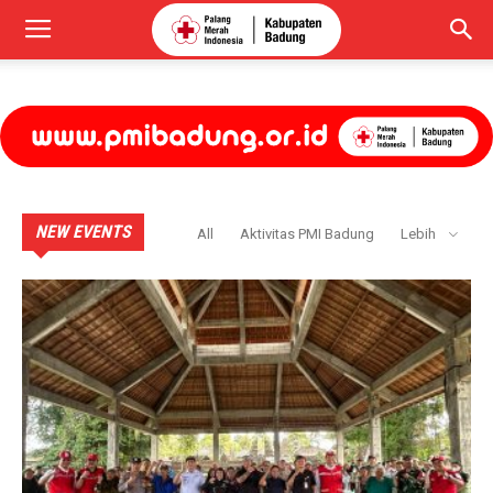
NEW EVENTS
All
Aktivitas PMI Badung
Lebih