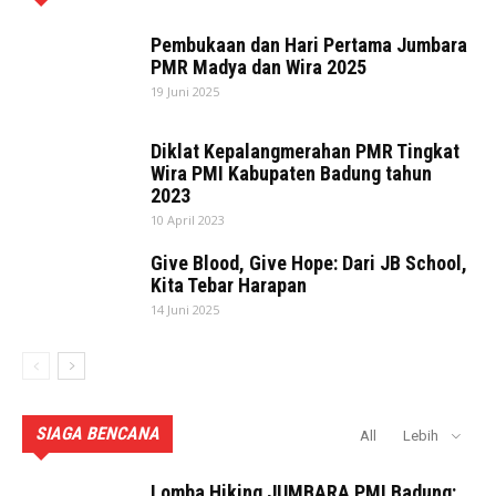
Pembukaan dan Hari Pertama Jumbara
PMR Madya dan Wira 2025
19 Juni 2025
Diklat Kepalangmerahan PMR Tingkat
Wira PMI Kabupaten Badung tahun
2023
10 April 2023
Give Blood, Give Hope: Dari JB School,
Kita Tebar Harapan
14 Juni 2025
SIAGA BENCANA
All
Lebih
Lomba Hiking JUMBARA PMI Badung: