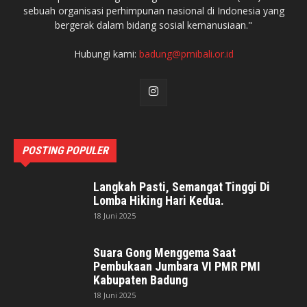
sebuah organisasi perhimpunan nasional di Indonesia yang
bergerak dalam bidang sosial kemanusiaan."
Hubungi kami:
badung@pmibali.or.id
POSTING POPULER
Langkah Pasti, Semangat Tinggi Di
Lomba Hiking Hari Kedua.
18 Juni 2025
Suara Gong Menggema Saat
Pembukaan Jumbara VI PMR PMI
Kabupaten Badung
18 Juni 2025