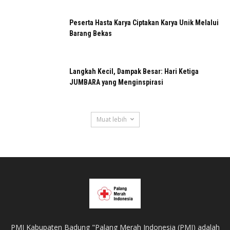
Peserta Hasta Karya Ciptakan Karya Unik Melalui
Barang Bekas
Langkah Kecil, Dampak Besar: Hari Ketiga
JUMBARA yang Menginspirasi
Muat lebih
PMI Kabupaten Badung "Palang Merah Indonesia (PMI) adalah