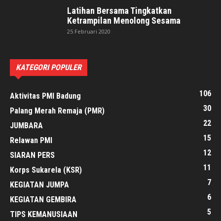
Latihan Bersama Tingkatkan
Ketrampilan Menolong Sesama
25 Februari 2020
KATEGORI POPULER
106
Aktivitas PMI Badung
30
Palang Merah Remaja (PMR)
22
JUMBARA
15
Relawan PMI
12
SIARAN PERS
11
Korps Sukarela (KSR)
7
KEGIATAN JUMPA
6
KEGIATAN GEMBIRA
5
TIPS KEMANUSIAAN