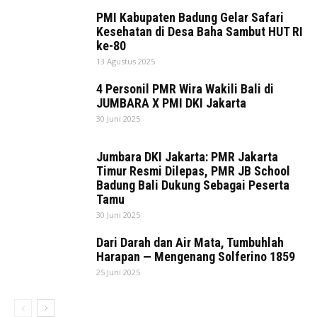
PMI Kabupaten Badung Gelar Safari
Kesehatan di Desa Baha Sambut HUT RI
ke-80
13 Agustus 2025
4 Personil PMR Wira Wakili Bali di
JUMBARA X PMI DKI Jakarta
30 Juni 2025
Jumbara DKI Jakarta: PMR Jakarta
Timur Resmi Dilepas, PMR JB School
Badung Bali Dukung Sebagai Peserta
Tamu
30 Juni 2025
Dari Darah dan Air Mata, Tumbuhlah
Harapan — Mengenang Solferino 1859
25 Juni 2025