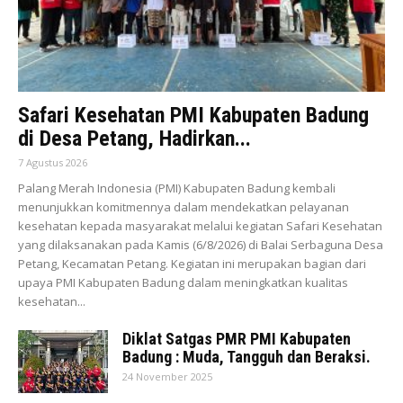
Safari Kesehatan PMI Kabupaten Badung
di Desa Petang, Hadirkan...
7 Agustus 2026
Palang Merah Indonesia (PMI) Kabupaten Badung kembali
menunjukkan komitmennya dalam mendekatkan pelayanan
kesehatan kepada masyarakat melalui kegiatan Safari Kesehatan
yang dilaksanakan pada Kamis (6/8/2026) di Balai Serbaguna Desa
Petang, Kecamatan Petang. Kegiatan ini merupakan bagian dari
upaya PMI Kabupaten Badung dalam meningkatkan kualitas
kesehatan...
Diklat Satgas PMR PMI Kabupaten
Badung : Muda, Tangguh dan Beraksi.
24 November 2025