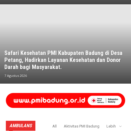
Safari Kesehatan PMI Kabupaten Badung di Desa
Petang, Hadirkan Layanan Kesehatan dan Donor
Darah bagi Masyarakat.
7 Agustus 2026
AMBULANS
All
Aktivitas PMI Badung
Lebih