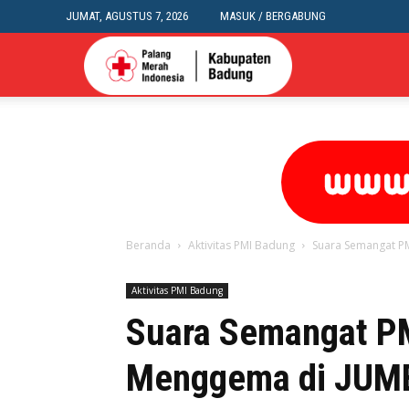
JUMAT, AGUSTUS 7, 2026
MASUK / BERGABUNG
PMI
BADUNG
Beranda
Aktivitas PMI Badung
Suara Semangat 
Aktivitas PMI Badung
Suara Semangat 
Menggema di JUM