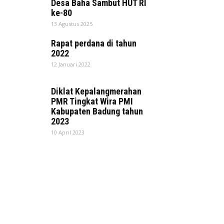
Desa Baha Sambut HUT RI
ke-80
13 Agustus 2025
Rapat perdana di tahun
2022
12 Januari 2022
Diklat Kepalangmerahan
PMR Tingkat Wira PMI
Kabupaten Badung tahun
2023
10 April 2023