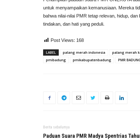
untuk menyampaikan kemanusiaan. Mereka tida
bahwa nilai-nilai PMR tetap relevan, hidup, dan 
tindakan, dan hati yang peduli.
Post Views:
168
LABEL
palang merah indonesia
palang merah 
pmibadung
pmikabupatenbadung
PMR BADUN
Berita sebelumya
Paduan Suara PMR Madya Spentrias Tahu