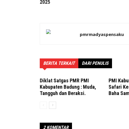
2025
pmrmadyaspensaku
BERITA TERKAIT
DARI PENULIS
Diklat Satgas PMR PMI
PMI Kabu
Kabupaten Badung : Muda,
Safari Ke
Tangguh dan Beraksi.
Baha Sam
2 KOMENTAR