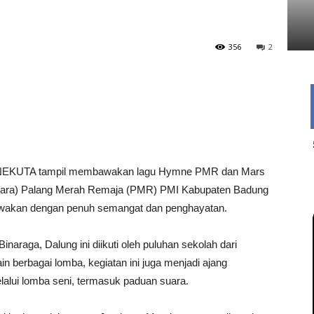
356
2
ONEKUTA tampil membawakan lagu Hymne PMR dan Mars
ara) Palang Merah Remaja (PMR) PMI Kabupaten Badung
awakan dengan penuh semangat dan penghayatan.
araga, Dalung ini diikuti oleh puluhan sekolah dari
n berbagai lomba, kegiatan ini juga menjadi ajang
lalui lomba seni, termasuk paduan suara.