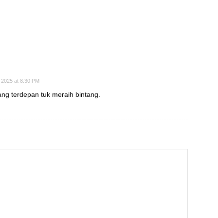
 2025 at 8:30 PM
ang terdepan tuk meraih bintang.