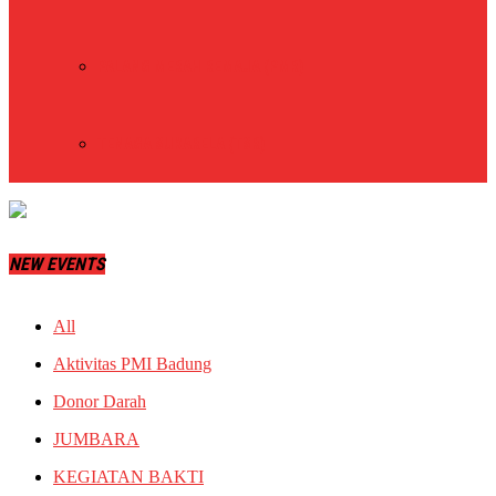
PALANG MERAH REMAJA (PMR)
TENAGA SUKARELA (TSR)
NEW EVENTS
All
Aktivitas PMI Badung
Donor Darah
JUMBARA
KEGIATAN BAKTI