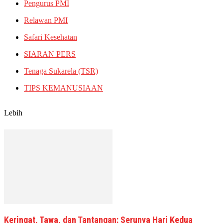
Pengurus PMI
Relawan PMI
Safari Kesehatan
SIARAN PERS
Tenaga Sukarela (TSR)
TIPS KEMANUSIAAN
Lebih
Keringat, Tawa, dan Tantangan: Serunya Hari Kedua