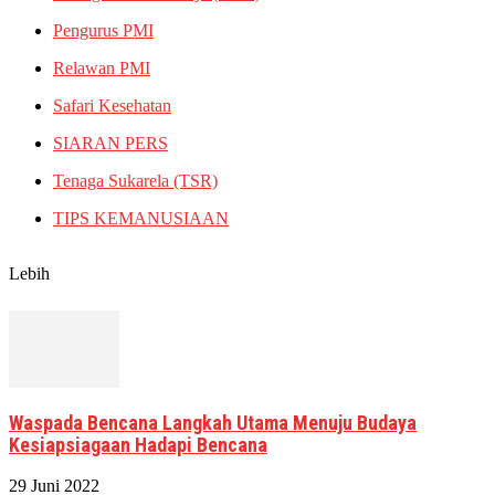
Pengurus PMI
Relawan PMI
Safari Kesehatan
SIARAN PERS
Tenaga Sukarela (TSR)
TIPS KEMANUSIAAN
Lebih
Waspada Bencana Langkah Utama Menuju Budaya
Kesiapsiagaan Hadapi Bencana
29 Juni 2022