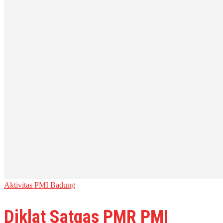
Aktivitas PMI Badung
Diklat Satgas PMR PMI