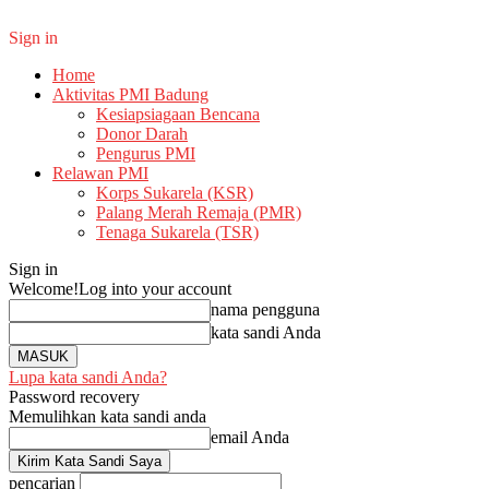
Sign in
Home
Aktivitas PMI Badung
Kesiapsiagaan Bencana
Donor Darah
Pengurus PMI
Relawan PMI
Korps Sukarela (KSR)
Palang Merah Remaja (PMR)
Tenaga Sukarela (TSR)
Sign in
Welcome!
Log into your account
nama pengguna
kata sandi Anda
Lupa kata sandi Anda?
Password recovery
Memulihkan kata sandi anda
email Anda
pencarian