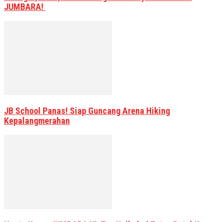
JUMBARA!
JB School Panas! Siap Guncang Arena Hiking
Kepalangmerahan