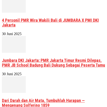
4 Personil PMR Wira Wakili Bali di JUMBARA X PMI DKI
Jakarta
30 Juni 2025
Jumbara DKI Jakarta: PMR Jakarta Timur Resmi Dilepas,
PMR JB School Badung Bali Dukung Sebagai Peserta Tamu
30 Juni 2025
Dari Darah dan Air Mata, Tumbuhlah Harapan —
Mengenang Solferino 1859