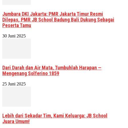
Jumbara DKI Jakarta: PMR Jakarta Timur Resmi
Dilepas, PMR JB School Badung Bali Dukung Sebagai
Peserta Tamu
30 Juni 2025
Dari Darah dan Air Mata, Tumbuhlah Harapan —
Mengenang Solferino 1859
25 Juni 2025
Lebih dari Sekadar Tim, Kami Keluarga: JB School
Juara Umum!