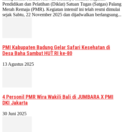
Pendidikan dan Pelatihan (Diklat) Satuan Tugas (Satgas) Palang
Merah Remaja (PMR). Kegiatan intensif ini telah resmi dimulai
sejak Sabtu, 22 November 2025 dan dijadwalkan berlangsung...
PMI Kabupaten Badung Gelar Safari Kesehatan di
Desa Baha Sambut HUT RI ke-80
13 Agustus 2025
4 Personil PMR Wira Wakili Bali di JUMBARA X PMI
DKI Jakarta
30 Juni 2025