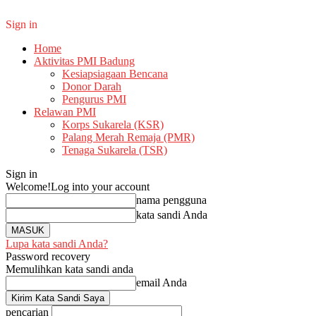
Sign in
Home
Aktivitas PMI Badung
Kesiapsiagaan Bencana
Donor Darah
Pengurus PMI
Relawan PMI
Korps Sukarela (KSR)
Palang Merah Remaja (PMR)
Tenaga Sukarela (TSR)
Sign in
Welcome!
Log into your account
nama pengguna
kata sandi Anda
Lupa kata sandi Anda?
Password recovery
Memulihkan kata sandi anda
email Anda
pencarian