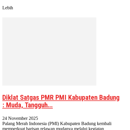
Lebih
Diklat Satgas PMR PMI Kabupaten Badung
: Muda, Tangguh...
24 November 2025
Palang Merah Indonesia (PMI) Kabupaten Badung kembali
memperkuat barisan relawan mudanya melalui kegiatan