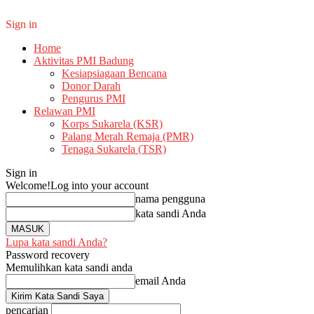
Sign in
Home
Aktivitas PMI Badung
Kesiapsiagaan Bencana
Donor Darah
Pengurus PMI
Relawan PMI
Korps Sukarela (KSR)
Palang Merah Remaja (PMR)
Tenaga Sukarela (TSR)
Sign in
Welcome!
Log into your account
nama pengguna
kata sandi Anda
Lupa kata sandi Anda?
Password recovery
Memulihkan kata sandi anda
email Anda
pencarian