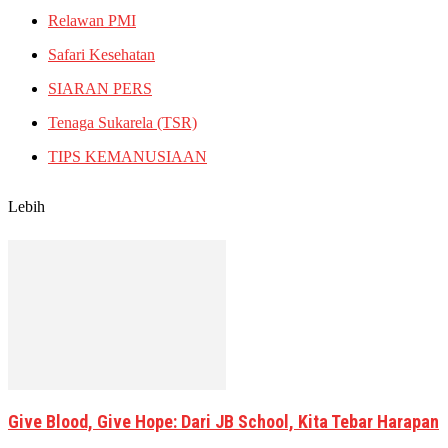
Relawan PMI
Safari Kesehatan
SIARAN PERS
Tenaga Sukarela (TSR)
TIPS KEMANUSIAAN
Lebih
Give Blood, Give Hope: Dari JB School, Kita Tebar Harapan