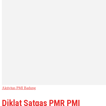
Aktivitas PMI Badung
Diklat Satgas PMR PMI