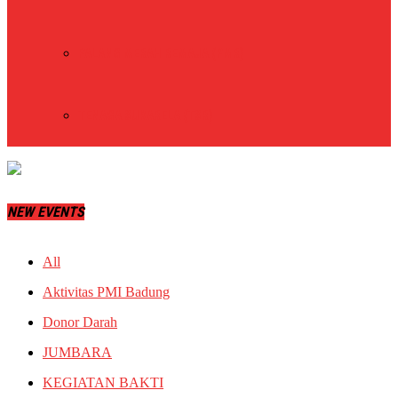
PALANG MERAH REMAJA (PMR)
TENAGA SUKARELA (TSR)
NEW EVENTS
All
Aktivitas PMI Badung
Donor Darah
JUMBARA
KEGIATAN BAKTI