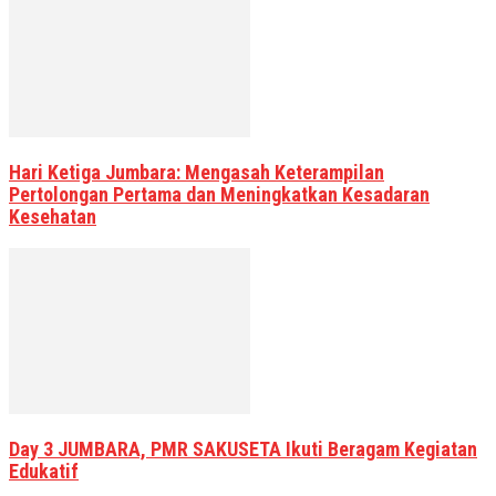
Hari Ketiga Jumbara: Mengasah Keterampilan
Pertolongan Pertama dan Meningkatkan Kesadaran
Kesehatan
Day 3 JUMBARA, PMR SAKUSETA Ikuti Beragam Kegiatan
Edukatif