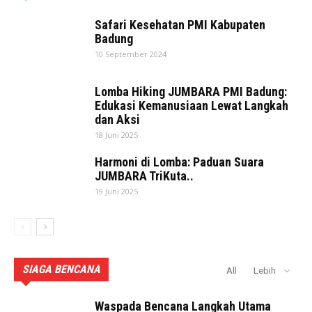
Safari Kesehatan PMI Kabupaten
Badung
10 September 2024
Lomba Hiking JUMBARA PMI Badung:
Edukasi Kemanusiaan Lewat Langkah
dan Aksi
18 Juni 2025
Harmoni di Lomba: Paduan Suara
JUMBARA TriKuta..
19 Juni 2025
SIAGA BENCANA
All
Lebih
Waspada Bencana Langkah Utama