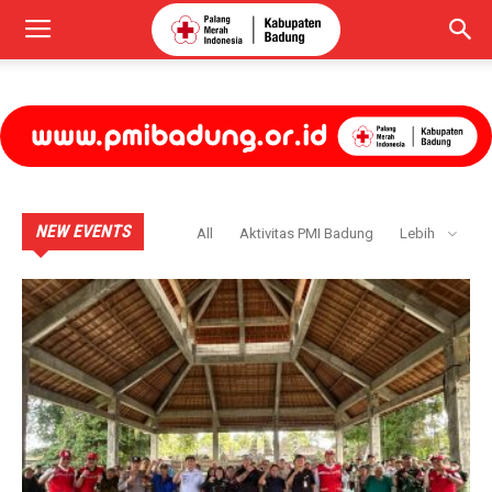
NEW EVENTS
All
Aktivitas PMI Badung
Lebih