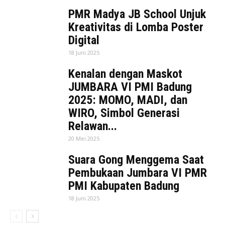
PMR Madya JB School Unjuk
Kreativitas di Lomba Poster
Digital
18 Juni 2025
Kenalan dengan Maskot
JUMBARA VI PMI Badung
2025: MOMO, MADI, dan
WIRO, Simbol Generasi
Relawan...
20 Mei 2025
Suara Gong Menggema Saat
Pembukaan Jumbara VI PMR
PMI Kabupaten Badung
18 Juni 2025