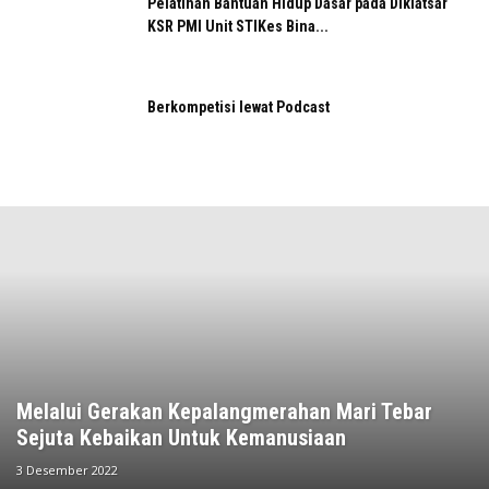
Pelatihan Bantuan Hidup Dasar pada Diklatsar
KSR PMI Unit STIKes Bina...
Berkompetisi lewat Podcast
Melalui Gerakan Kepalangmerahan Mari Tebar
Sejuta Kebaikan Untuk Kemanusiaan
3 Desember 2022