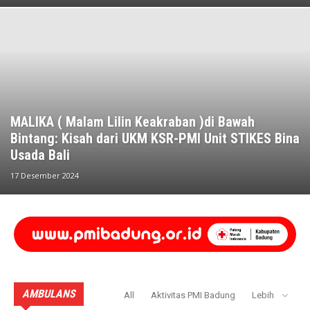
MALIKA ( Malam Lilin Keakraban )di Bawah
Bintang: Kisah dari UKM KSR-PMI Unit STIKES Bina
Usada Bali
17 Desember 2024
AMBULANS
All
Aktivitas PMI Badung
Lebih