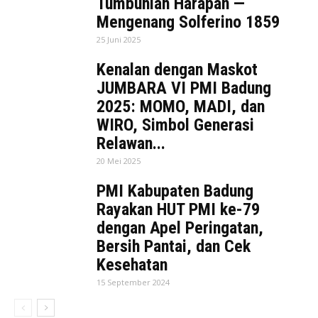
Tumbuhlah Harapan —
Mengenang Solferino 1859
25 Juni 2025
Kenalan dengan Maskot
JUMBARA VI PMI Badung
2025: MOMO, MADI, dan
WIRO, Simbol Generasi
Relawan...
20 Mei 2025
PMI Kabupaten Badung
Rayakan HUT PMI ke-79
dengan Apel Peringatan,
Bersih Pantai, dan Cek
Kesehatan
15 September 2024