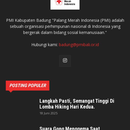
PMI Kabupaten Badung "Palang Merah Indonesia (PMI) adalah
sebuah organisasi perhimpunan nasional di Indonesia yang
bergerak dalam bidang sosial kemanusiaan."
Hubungi kami:
badung@pmibali.or.id
POSTING POPULER
Langkah Pasti, Semangat Tinggi Di
Lomba Hiking Hari Kedua.
18 Juni 2025
Suara Gong Menggema Saat