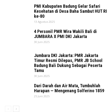
PMI Kabupaten Badung Gelar Safari
Kesehatan di Desa Baha Sambut HUT RI
ke-80
13 Agustus 2025
4 Personil PMR Wira Wakili Bali di
JUMBARA X PMI DKI Jakarta
30 Juni 2025
Jumbara DKI Jakarta: PMR Jakarta
Timur Resmi Dilepas, PMR JB School
Badung Bali Dukung Sebagai Peserta
Tamu
30 Juni 2025
Dari Darah dan Air Mata, Tumbuhlah
Harapan — Mengenang Solferino 1859
25 Juni 2025