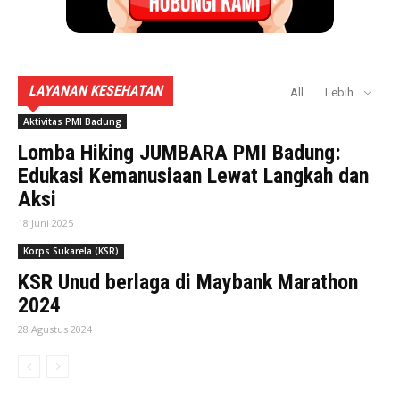
LAYANAN KESEHATAN
All
Lebih
Aktivitas PMI Badung
Lomba Hiking JUMBARA PMI Badung:
Edukasi Kemanusiaan Lewat Langkah dan
Aksi
18 Juni 2025
Korps Sukarela (KSR)
KSR Unud berlaga di Maybank Marathon
2024
28 Agustus 2024