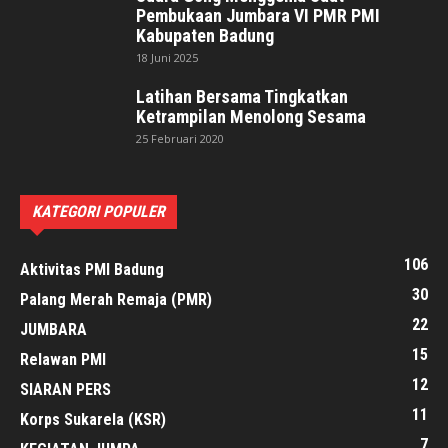
Pembukaan Jumbara VI PMR PMI
Kabupaten Badung
18 Juni 2025
Latihan Bersama Tingkatkan
Ketrampilan Menolong Sesama
25 Februari 2020
KATEGORI POPULER
106
Aktivitas PMI Badung
30
Palang Merah Remaja (PMR)
22
JUMBARA
15
Relawan PMI
12
SIARAN PERS
11
Korps Sukarela (KSR)
7