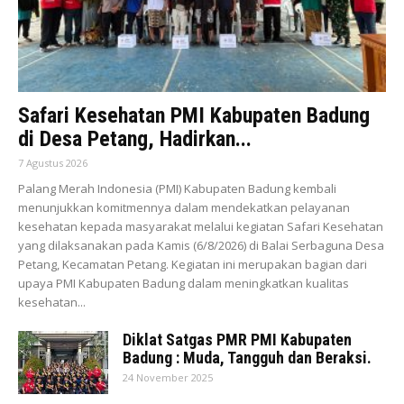
Safari Kesehatan PMI Kabupaten Badung
di Desa Petang, Hadirkan...
7 Agustus 2026
Palang Merah Indonesia (PMI) Kabupaten Badung kembali
menunjukkan komitmennya dalam mendekatkan pelayanan
kesehatan kepada masyarakat melalui kegiatan Safari Kesehatan
yang dilaksanakan pada Kamis (6/8/2026) di Balai Serbaguna Desa
Petang, Kecamatan Petang. Kegiatan ini merupakan bagian dari
upaya PMI Kabupaten Badung dalam meningkatkan kualitas
kesehatan...
Diklat Satgas PMR PMI Kabupaten
Badung : Muda, Tangguh dan Beraksi.
24 November 2025