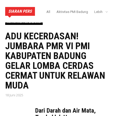
SIARAN PERS
All
Aktivitas PMI Badung
Lebih
AKTIVITAS PMI BADUNG
ADU KECERDASAN!
JUMBARA PMR VI PMI
KABUPATEN BADUNG
GELAR LOMBA CERDAS
CERMAT UNTUK RELAWAN
MUDA
18 Juni 2025
Dari Darah dan Air Mata,