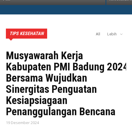
TIPS KESEHATAN
All
Lebih
AKTIVITAS PMI BADUNG
Musyawarah Kerja
Kabupaten PMI Badung 2024:
Bersama Wujudkan
Sinergitas Penguatan
Kesiapsiagaan
Penanggulangan Bencana
19 Desember 2024