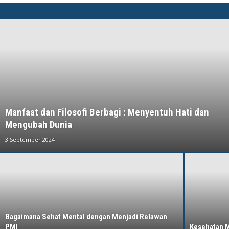
Manfaat dan Filosofi Berbagi : Menyentuh Hati dan
Mengubah Dunia
3 September 2024
Bagaimana Sehat Mental dengan Menjadi Relawan
PMI
Kesehatan Me