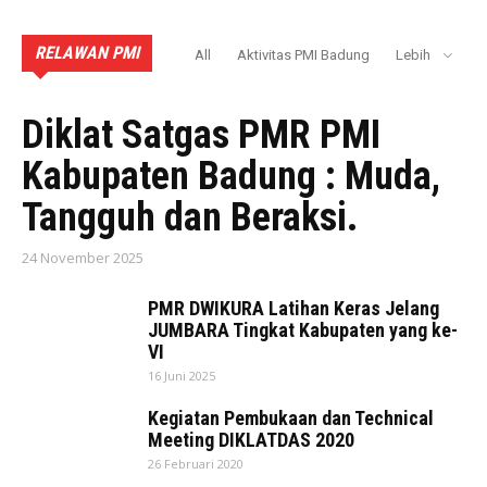
RELAWAN PMI
All
Aktivitas PMI Badung
Lebih
AKTIVITAS PMI BADUNG
Diklat Satgas PMR PMI
Kabupaten Badung : Muda,
Tangguh dan Beraksi.
24 November 2025
PMR DWIKURA Latihan Keras Jelang
JUMBARA Tingkat Kabupaten yang ke-
VI
16 Juni 2025
Kegiatan Pembukaan dan Technical
Meeting DIKLATDAS 2020
26 Februari 2020