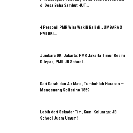
di Desa Baha Sambut HUT...
4 Personil PMR Wira Wakili Bali di JUMBARA X
PMI DKI...
Jumbara DKI Jakarta: PMR Jakarta Timur Resmi
Dilepas, PMR JB School...
Dari Darah dan Air Mata, Tumbuhlah Harapan —
Mengenang Solferino 1859
Lebih dari Sekadar Tim, Kami Keluarga: JB
School Juara Umum!