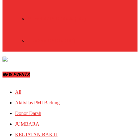
PALANG MERAH REMAJA (PMR)
TENAGA SUKARELA (TSR)
NEW EVENTS
All
Aktivitas PMI Badung
Donor Darah
JUMBARA
KEGIATAN BAKTI