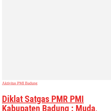
Aktivitas PMI Badung
Diklat Satgas PMR PMI
Kabupaten Badung : Muda,