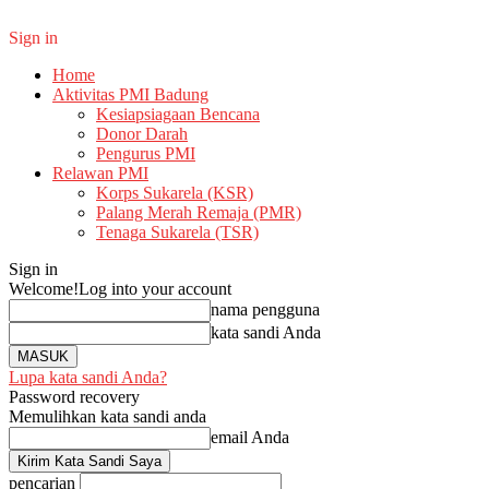
Sign in
Home
Aktivitas PMI Badung
Kesiapsiagaan Bencana
Donor Darah
Pengurus PMI
Relawan PMI
Korps Sukarela (KSR)
Palang Merah Remaja (PMR)
Tenaga Sukarela (TSR)
Sign in
Welcome!
Log into your account
nama pengguna
kata sandi Anda
Lupa kata sandi Anda?
Password recovery
Memulihkan kata sandi anda
email Anda
pencarian