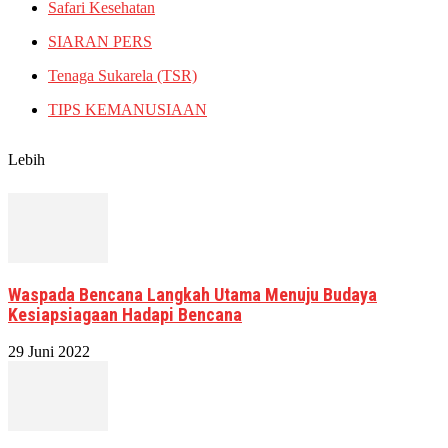
Safari Kesehatan
SIARAN PERS
Tenaga Sukarela (TSR)
TIPS KEMANUSIAAN
Lebih
Waspada Bencana Langkah Utama Menuju Budaya
Kesiapsiagaan Hadapi Bencana
29 Juni 2022