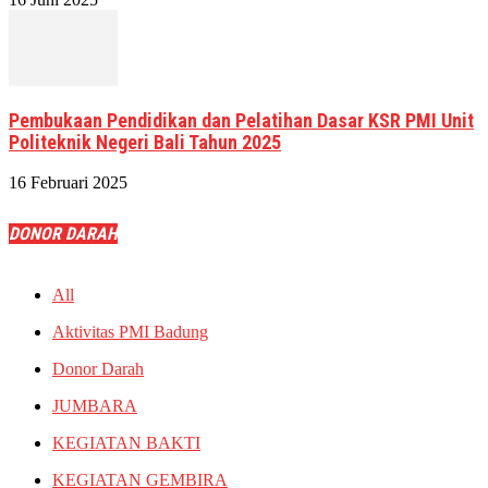
Pembukaan Pendidikan dan Pelatihan Dasar KSR PMI Unit
Politeknik Negeri Bali Tahun 2025
16 Februari 2025
DONOR DARAH
All
Aktivitas PMI Badung
Donor Darah
JUMBARA
KEGIATAN BAKTI
KEGIATAN GEMBIRA