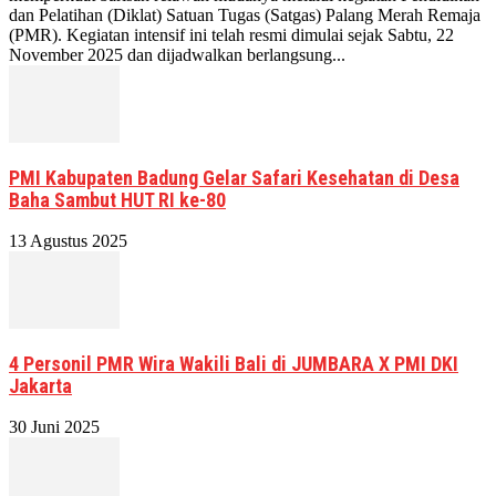
dan Pelatihan (Diklat) Satuan Tugas (Satgas) Palang Merah Remaja
(PMR). Kegiatan intensif ini telah resmi dimulai sejak Sabtu, 22
November 2025 dan dijadwalkan berlangsung...
PMI Kabupaten Badung Gelar Safari Kesehatan di Desa
Baha Sambut HUT RI ke-80
13 Agustus 2025
4 Personil PMR Wira Wakili Bali di JUMBARA X PMI DKI
Jakarta
30 Juni 2025