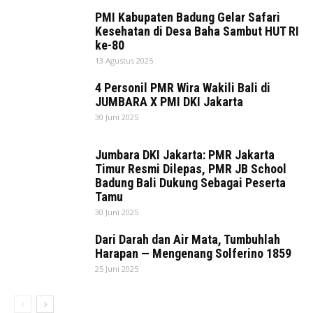
PMI Kabupaten Badung Gelar Safari
Kesehatan di Desa Baha Sambut HUT RI
ke-80
13 Agustus 2025
4 Personil PMR Wira Wakili Bali di
JUMBARA X PMI DKI Jakarta
30 Juni 2025
Jumbara DKI Jakarta: PMR Jakarta
Timur Resmi Dilepas, PMR JB School
Badung Bali Dukung Sebagai Peserta
Tamu
30 Juni 2025
Dari Darah dan Air Mata, Tumbuhlah
Harapan — Mengenang Solferino 1859
25 Juni 2025