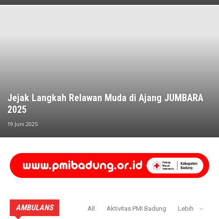
Jejak Langkah Relawan Muda di Ajang JUMBARA
2025
19 Juni 2025
AMBULANS
All
Aktivitas PMI Badung
Lebih