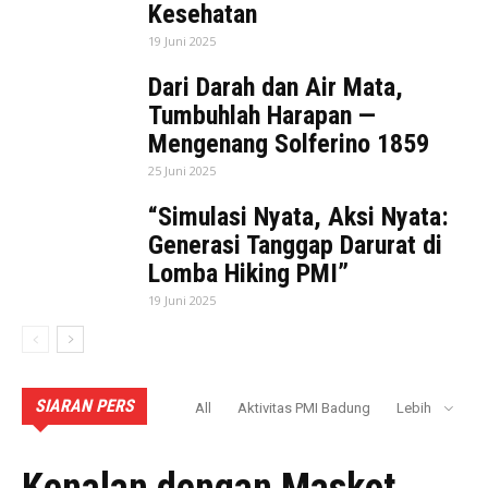
Kesehatan
19 Juni 2025
Dari Darah dan Air Mata,
Tumbuhlah Harapan —
Mengenang Solferino 1859
25 Juni 2025
“Simulasi Nyata, Aksi Nyata:
Generasi Tanggap Darurat di
Lomba Hiking PMI”
19 Juni 2025
SIARAN PERS
All
Aktivitas PMI Badung
Lebih
AKTIVITAS PMI BADUNG
Kenalan dengan Maskot