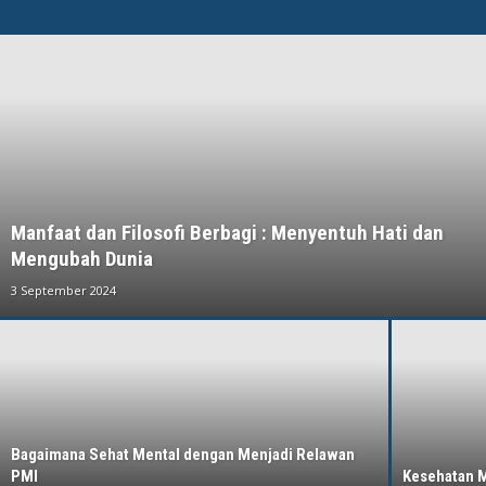
Manfaat dan Filosofi Berbagi : Menyentuh Hati dan
Mengubah Dunia
3 September 2024
Bagaimana Sehat Mental dengan Menjadi Relawan
PMI
Kesehatan Me