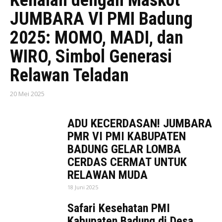
JUMBARA VI PMI Badung
2025: MOMO, MADI, dan
WIRO, Simbol Generasi
Relawan Teladan
20 Mei 2025
ADU KECERDASAN! JUMBARA
PMR VI PMI KABUPATEN
BADUNG GELAR LOMBA
CERDAS CERMAT UNTUK
RELAWAN MUDA
18 Juni 2025
Safari Kesehatan PMI
Kabupaten Badung di Desa