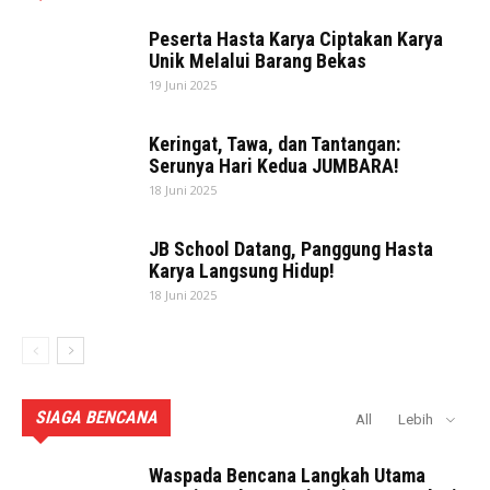
Peserta Hasta Karya Ciptakan Karya
Unik Melalui Barang Bekas
19 Juni 2025
Keringat, Tawa, dan Tantangan:
Serunya Hari Kedua JUMBARA!
18 Juni 2025
JB School Datang, Panggung Hasta
Karya Langsung Hidup!
18 Juni 2025
SIAGA BENCANA
All
Lebih
Waspada Bencana Langkah Utama