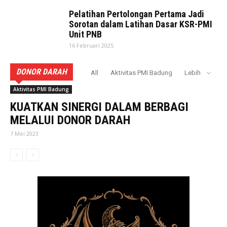
Pelatihan Pertolongan Pertama Jadi
Sorotan dalam Latihan Dasar KSR-PMI
Unit PNB
16 Februari 2025
DONOR DARAH
All
Aktivitas PMI Badung
Lebih
Aktivitas PMI Badung
KUATKAN SINERGI DALAM BERBAGI
MELALUI DONOR DARAH
7 Mei 2023