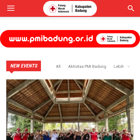
NEW EVENTS
All
Aktivitas PMI Badung
Lebih