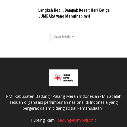
Langkah Kecil, Dampak Besar: Hari Ketiga
JUMBARA yang Menginspirasi
Muat lebih
PMI Kabupaten Badung "Palang Merah Indonesia (PMI) adalah
sebuah organisasi perhimpunan nasional di Indonesia yang
bergerak dalam bidang sosial kemanusiaan."
Hubungi kami:
badung@pmibali.or.id