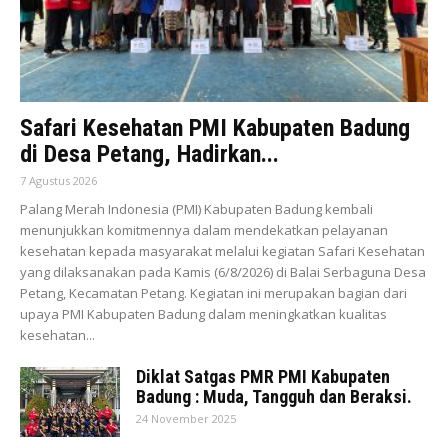
Safari Kesehatan PMI Kabupaten Badung
di Desa Petang, Hadirkan...
7 Agustus 2026
Palang Merah Indonesia (PMI) Kabupaten Badung kembali
menunjukkan komitmennya dalam mendekatkan pelayanan
kesehatan kepada masyarakat melalui kegiatan Safari Kesehatan
yang dilaksanakan pada Kamis (6/8/2026) di Balai Serbaguna Desa
Petang, Kecamatan Petang. Kegiatan ini merupakan bagian dari
upaya PMI Kabupaten Badung dalam meningkatkan kualitas
kesehatan...
Diklat Satgas PMR PMI Kabupaten
Badung : Muda, Tangguh dan Beraksi.
24 November 2025