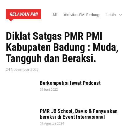
RELAWAN PMI
All
Aktivitas PMI Badung
Lebih
AKTIVITAS PMI BADUNG
Diklat Satgas PMR PMI
Kabupaten Badung : Muda,
Tangguh dan Beraksi.
24 November 2025
Berkompetisi lewat Podcast
29 Juni 2022
PMR JB School, Davio & Fanya akan
beraksi di Event Internasional
29 Agustus 2024