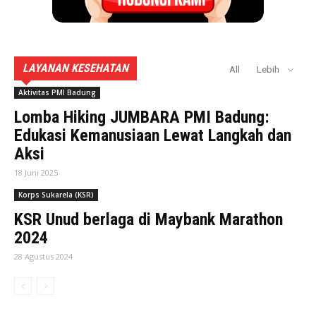
LAYANAN KESEHATAN
All
Lebih
Aktivitas PMI Badung
Lomba Hiking JUMBARA PMI Badung:
Edukasi Kemanusiaan Lewat Langkah dan
Aksi
18 Juni 2025
Korps Sukarela (KSR)
KSR Unud berlaga di Maybank Marathon
2024
28 Agustus 2024