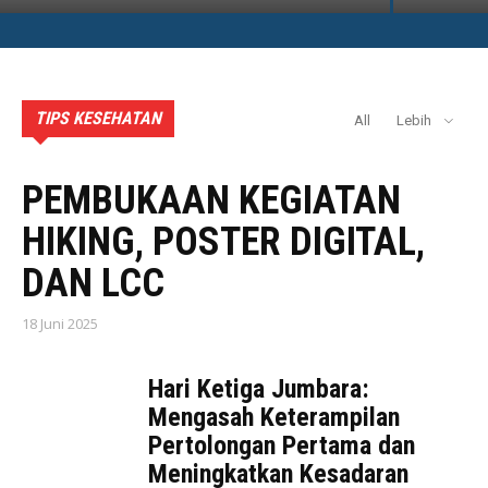
TIPS KESEHATAN
All
Lebih
AKTIVITAS PMI BADUNG
PEMBUKAAN KEGIATAN
HIKING, POSTER DIGITAL,
DAN LCC
18 Juni 2025
Hari Ketiga Jumbara:
Mengasah Keterampilan
Pertolongan Pertama dan
Meningkatkan Kesadaran