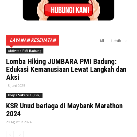
LAYANAN KESEHATAN
All
Lebih
Aktivitas PMI Badung
Lomba Hiking JUMBARA PMI Badung:
Edukasi Kemanusiaan Lewat Langkah dan
Aksi
18 Juni 2025
Korps Sukarela (KSR)
KSR Unud berlaga di Maybank Marathon
2024
28 Agustus 2024