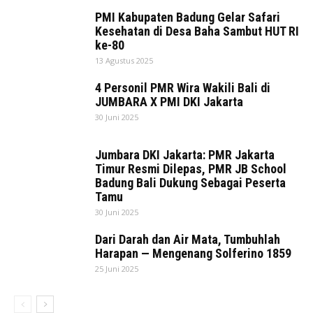
PMI Kabupaten Badung Gelar Safari
Kesehatan di Desa Baha Sambut HUT RI
ke-80
13 Agustus 2025
4 Personil PMR Wira Wakili Bali di
JUMBARA X PMI DKI Jakarta
30 Juni 2025
Jumbara DKI Jakarta: PMR Jakarta
Timur Resmi Dilepas, PMR JB School
Badung Bali Dukung Sebagai Peserta
Tamu
30 Juni 2025
Dari Darah dan Air Mata, Tumbuhlah
Harapan — Mengenang Solferino 1859
25 Juni 2025