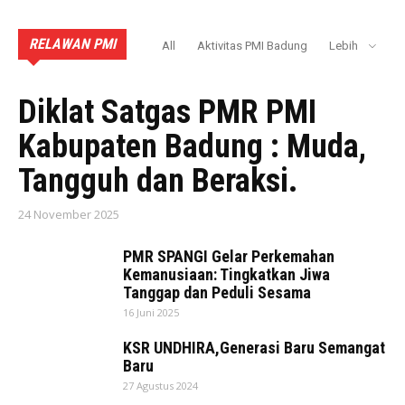
RELAWAN PMI
All
Aktivitas PMI Badung
Lebih
AKTIVITAS PMI BADUNG
Diklat Satgas PMR PMI
Kabupaten Badung : Muda,
Tangguh dan Beraksi.
24 November 2025
PMR SPANGI Gelar Perkemahan
Kemanusiaan: Tingkatkan Jiwa
Tanggap dan Peduli Sesama
16 Juni 2025
KSR UNDHIRA,Generasi Baru Semangat
Baru
27 Agustus 2024