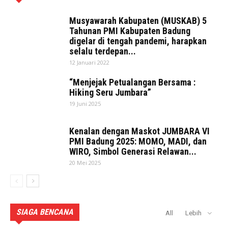
Musyawarah Kabupaten (MUSKAB) 5
Tahunan PMI Kabupaten Badung
digelar di tengah pandemi, harapkan
selalu terdepan...
12 Januari 2022
“Menjejak Petualangan Bersama :
Hiking Seru Jumbara”
19 Juni 2025
Kenalan dengan Maskot JUMBARA VI
PMI Badung 2025: MOMO, MADI, dan
WIRO, Simbol Generasi Relawan...
20 Mei 2025
SIAGA BENCANA
All
Lebih