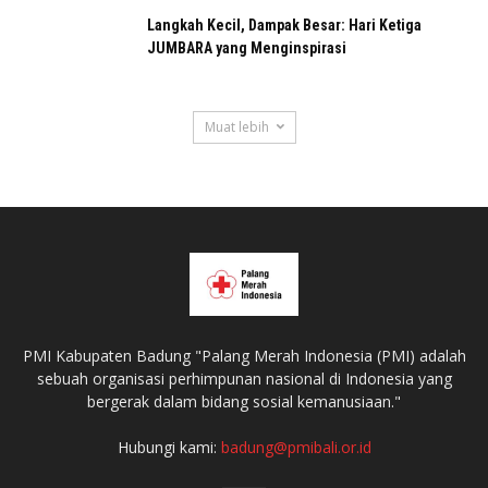
Langkah Kecil, Dampak Besar: Hari Ketiga
JUMBARA yang Menginspirasi
Muat lebih
PMI Kabupaten Badung "Palang Merah Indonesia (PMI) adalah
sebuah organisasi perhimpunan nasional di Indonesia yang
bergerak dalam bidang sosial kemanusiaan."
Hubungi kami:
badung@pmibali.or.id