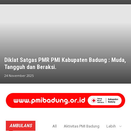
Diklat Satgas PMR PMI Kabupaten Badung : Muda,
Tangguh dan Beraksi.
24 November 2025
AMBULANS
All
Aktivitas PMI Badung
Lebih