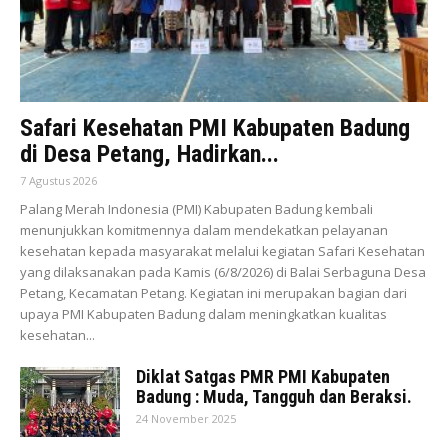
Safari Kesehatan PMI Kabupaten Badung
di Desa Petang, Hadirkan...
7 Agustus 2026
Palang Merah Indonesia (PMI) Kabupaten Badung kembali
menunjukkan komitmennya dalam mendekatkan pelayanan
kesehatan kepada masyarakat melalui kegiatan Safari Kesehatan
yang dilaksanakan pada Kamis (6/8/2026) di Balai Serbaguna Desa
Petang, Kecamatan Petang. Kegiatan ini merupakan bagian dari
upaya PMI Kabupaten Badung dalam meningkatkan kualitas
kesehatan...
Diklat Satgas PMR PMI Kabupaten
Badung : Muda, Tangguh dan Beraksi.
24 November 2025