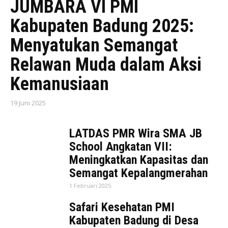
JUMBARA VI PMI
Kabupaten Badung 2025:
Menyatukan Semangat
Relawan Muda dalam Aksi
Kemanusiaan
19 Juni 2025
LATDAS PMR Wira SMA JB
School Angkatan VII:
Meningkatkan Kapasitas dan
Semangat Kepalangmerahan
1 Februari 2025
Safari Kesehatan PMI
Kabupaten Badung di Desa