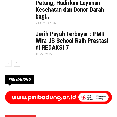
Petang, Hadirkan Layanan
Kesehatan dan Donor Darah
bagi...
7 Agustus 2026
Jerih Payah Terbayar : PMR
Wira JB School Raih Prestasi
di REDAKSI 7
18 Mei 2025
PMI BADUNG