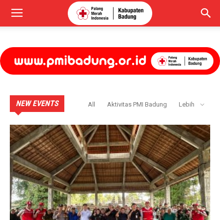
NEW EVENTS
All
Aktivitas PMI Badung
Lebih