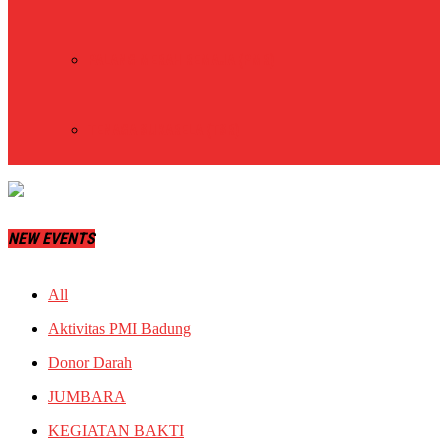
PALANG MERAH REMAJA (PMR)
TENAGA SUKARELA (TSR)
NEW EVENTS
All
Aktivitas PMI Badung
Donor Darah
JUMBARA
KEGIATAN BAKTI