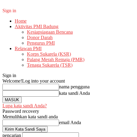
Sign in
Home
Aktivitas PMI Badung
Kesiapsiagaan Bencana
Donor Darah
Pengurus PMI
Relawan PMI
Korps Sukarela (KSR)
Palang Merah Remaja (PMR)
Tenaga Sukarela (TSR)
Sign in
Welcome!
Log into your account
nama pengguna
kata sandi Anda
Lupa kata sandi Anda?
Password recovery
Memulihkan kata sandi anda
email Anda
pencarian