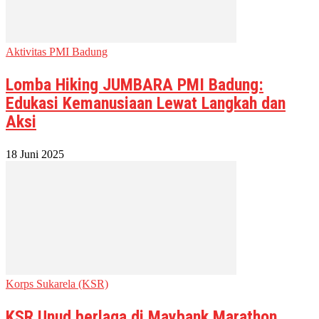
Aktivitas PMI Badung
Lomba Hiking JUMBARA PMI Badung:
Edukasi Kemanusiaan Lewat Langkah dan
Aksi
18 Juni 2025
Korps Sukarela (KSR)
KSR Unud berlaga di Maybank Marathon