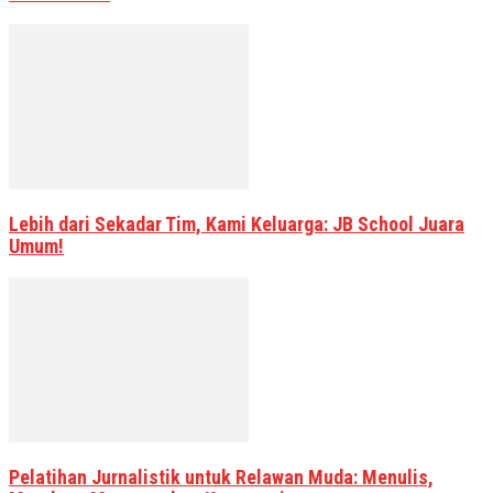
Lebih dari Sekadar Tim, Kami Keluarga: JB School Juara
Umum!
Pelatihan Jurnalistik untuk Relawan Muda: Menulis,