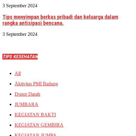
3 September 2024
Tips menyimpan berkas pribadi dan keluarga dalam
rangka antisipasi bencana.
3 September 2024
TIPS KESEHATAN
All
Aktivitas PMI Badung
Donor Darah
JUMBARA
KEGIATAN BAKTI
KEGIATAN GEMBIRA
KEGIATAN JUMPA