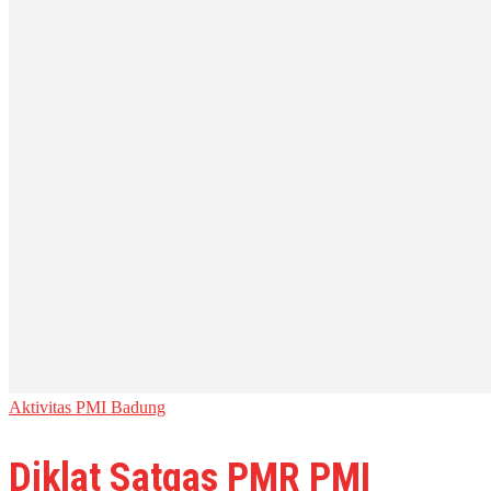
Aktivitas PMI Badung
Diklat Satgas PMR PMI