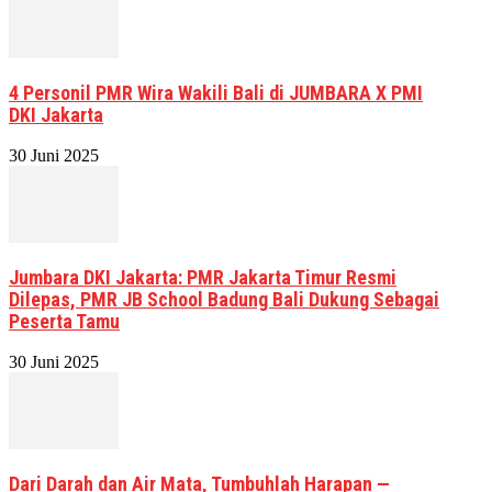
4 Personil PMR Wira Wakili Bali di JUMBARA X PMI
DKI Jakarta
30 Juni 2025
Jumbara DKI Jakarta: PMR Jakarta Timur Resmi
Dilepas, PMR JB School Badung Bali Dukung Sebagai
Peserta Tamu
30 Juni 2025
Dari Darah dan Air Mata, Tumbuhlah Harapan —