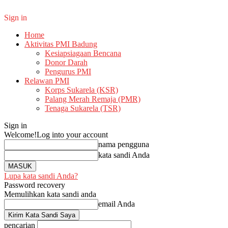
Sign in
Home
Aktivitas PMI Badung
Kesiapsiagaan Bencana
Donor Darah
Pengurus PMI
Relawan PMI
Korps Sukarela (KSR)
Palang Merah Remaja (PMR)
Tenaga Sukarela (TSR)
Sign in
Welcome!
Log into your account
nama pengguna
kata sandi Anda
Lupa kata sandi Anda?
Password recovery
Memulihkan kata sandi anda
email Anda
pencarian