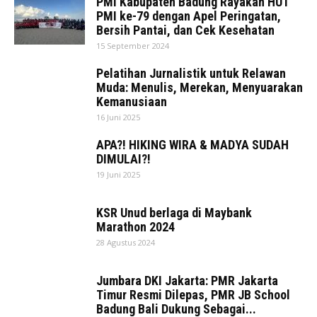
PMI Kabupaten Badung Rayakan HUT
PMI ke-79 dengan Apel Peringatan,
Bersih Pantai, dan Cek Kesehatan
15 September 2024
Pelatihan Jurnalistik untuk Relawan
Muda: Menulis, Merekan, Menyuarakan
Kemanusiaan
16 Juni 2025
APA?! HIKING WIRA & MADYA SUDAH
DIMULAI?!
19 Juni 2025
KSR Unud berlaga di Maybank
Marathon 2024
28 Agustus 2024
Jumbara DKI Jakarta: PMR Jakarta
Timur Resmi Dilepas, PMR JB School
Badung Bali Dukung Sebagai...