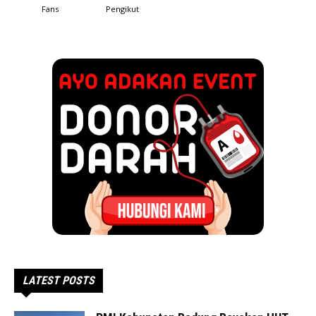
Fans
Pengikut
LATEST POSTS