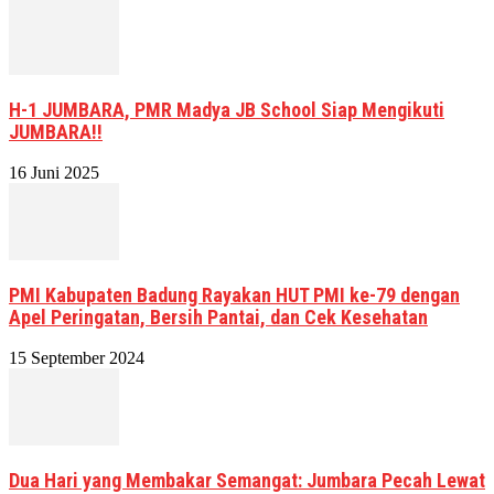
H-1 JUMBARA, PMR Madya JB School Siap Mengikuti
JUMBARA!!
16 Juni 2025
PMI Kabupaten Badung Rayakan HUT PMI ke-79 dengan
Apel Peringatan, Bersih Pantai, dan Cek Kesehatan
15 September 2024
Dua Hari yang Membakar Semangat: Jumbara Pecah Lewat