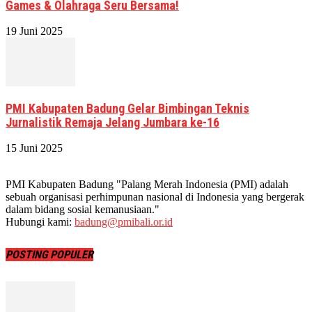
Games & Olahraga Seru Bersama!
19 Juni 2025
PMI Kabupaten Badung Gelar Bimbingan Teknis
Jurnalistik Remaja Jelang Jumbara ke-16
15 Juni 2025
PMI Kabupaten Badung "Palang Merah Indonesia (PMI) adalah
sebuah organisasi perhimpunan nasional di Indonesia yang bergerak
dalam bidang sosial kemanusiaan."
Hubungi kami:
badung@pmibali.or.id
POSTING POPULER