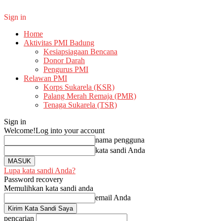
Sign in
Home
Aktivitas PMI Badung
Kesiapsiagaan Bencana
Donor Darah
Pengurus PMI
Relawan PMI
Korps Sukarela (KSR)
Palang Merah Remaja (PMR)
Tenaga Sukarela (TSR)
Sign in
Welcome!
Log into your account
nama pengguna
kata sandi Anda
Lupa kata sandi Anda?
Password recovery
Memulihkan kata sandi anda
email Anda
pencarian