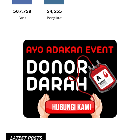
507,758
54,555
Fans
Pengikut
LATEST POSTS