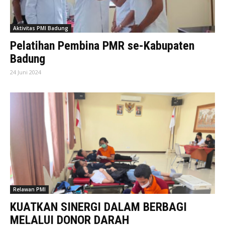
Aktivitas PMI Badung
Pelatihan Pembina PMR se-Kabupaten
Badung
24 Juni 2024
Relawan PMI
KUATKAN SINERGI DALAM BERBAGI
MELALUI DONOR DARAH