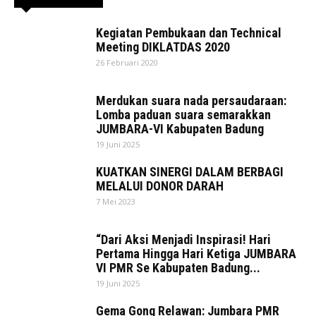
Kegiatan Pembukaan dan Technical
Meeting DIKLATDAS 2020
26 Februari 2020
Merdukan suara nada persaudaraan:
Lomba paduan suara semarakkan
JUMBARA-VI Kabupaten Badung
19 Juni 2025
KUATKAN SINERGI DALAM BERBAGI
MELALUI DONOR DARAH
7 Mei 2023
“Dari Aksi Menjadi Inspirasi! Hari
Pertama Hingga Hari Ketiga JUMBARA
VI PMR Se Kabupaten Badung...
19 Juni 2025
Gema Gong Relawan: Jumbara PMR