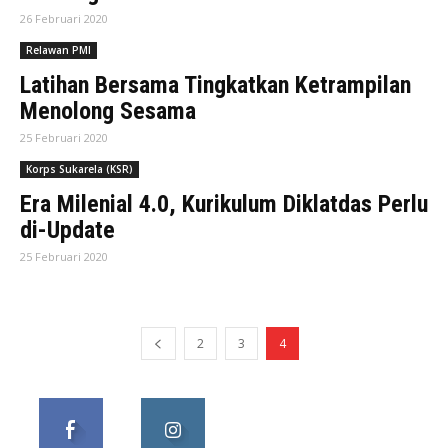
26 Februari 2020
Relawan PMI
Latihan Bersama Tingkatkan Ketrampilan
Menolong Sesama
25 Februari 2020
Korps Sukarela (KSR)
Era Milenial 4.0, Kurikulum Diklatdas Perlu
di-Update
25 Februari 2020
2
3
4