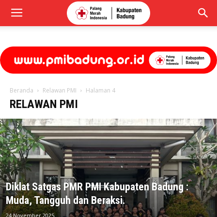
Beranda
Relawan PMI
Halaman 4
RELAWAN PMI
Diklat Satgas PMR PMI Kabupaten Badung :
Muda, Tangguh dan Beraksi.
24 November 2025