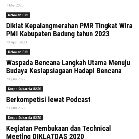
7 Mei 2023
Relawan PMI
Diklat Kepalangmerahan PMR Tingkat Wira
PMI Kabupaten Badung tahun 2023
10 April 2023
Relawan PMI
Waspada Bencana Langkah Utama Menuju
Budaya Kesiapsiagaan Hadapi Bencana
29 Juni 2022
Korps Sukarela (KSR)
Berkompetisi lewat Podcast
29 Juni 2022
Korps Sukarela (KSR)
Kegiatan Pembukaan dan Technical
Meeting DIKLATDAS 2020