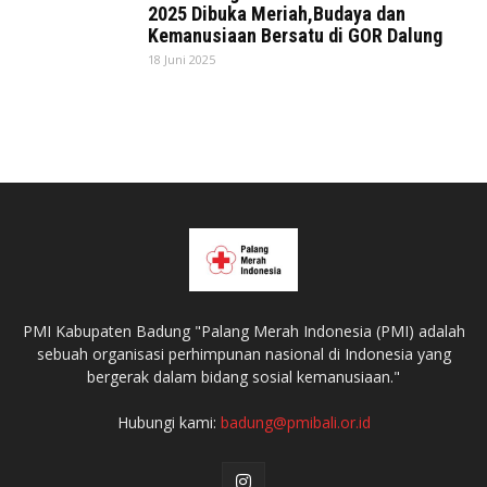
2025 Dibuka Meriah,Budaya dan
Kemanusiaan Bersatu di GOR Dalung
18 Juni 2025
PMI Kabupaten Badung "Palang Merah Indonesia (PMI) adalah
sebuah organisasi perhimpunan nasional di Indonesia yang
bergerak dalam bidang sosial kemanusiaan."
Hubungi kami:
badung@pmibali.or.id