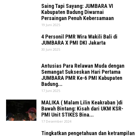
Saing Tapi Sayang: JUMBARA VI
Kabupaten Badung Diwarnai
Persaingan Penuh Kebersamaan
19 Juni 2025
4 Personil PMR Wira Wakili Bali di
JUMBARA X PMI DKI Jakarta
30 Juni 2025
Antusias Para Relawan Muda dengan
Semangat Sukseskan Hari Pertama
JUMBARA PMR Ke-6 PMI Kabupaten
Badung...
17 Juni 2025
MALIKA ( Malam Lilin Keakraban )di
Bawah Bintang: Kisah dari UKM KSR-
PMI Unit STIKES Bina...
17 Desember 2024
Tingkatkan pengetahuan dan ketrampila