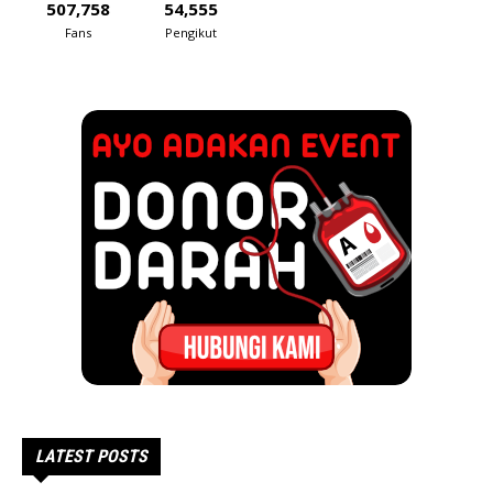
507,758
54,555
Fans
Pengikut
LATEST POSTS