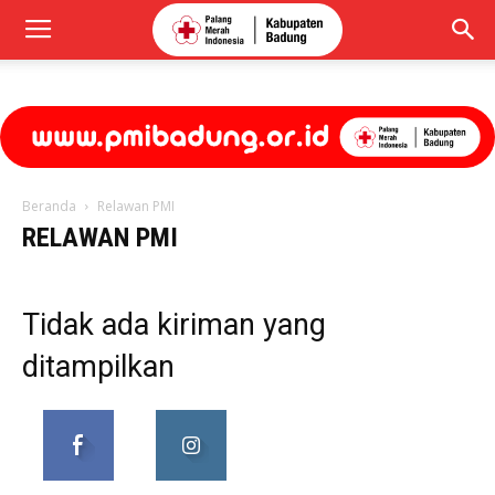
Beranda
Relawan PMI
RELAWAN PMI
Tidak ada kiriman yang
ditampilkan