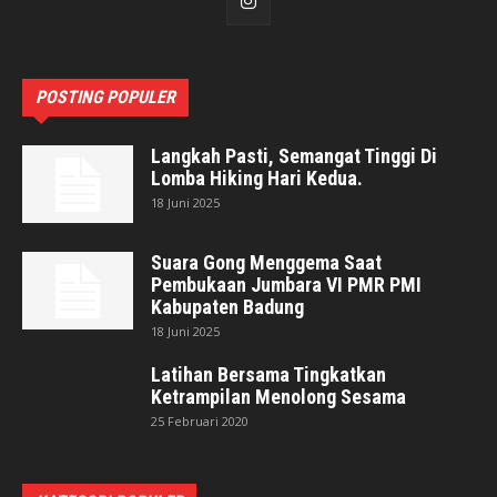
POSTING POPULER
Langkah Pasti, Semangat Tinggi Di
Lomba Hiking Hari Kedua.
18 Juni 2025
Suara Gong Menggema Saat
Pembukaan Jumbara VI PMR PMI
Kabupaten Badung
18 Juni 2025
Latihan Bersama Tingkatkan
Ketrampilan Menolong Sesama
25 Februari 2020