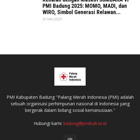
PMI Badung 2025: MOMO, MADI, dan
WIRO, Simbol Generasi Relawan...
20 Mei 2025
PMI Kabupaten Badung "Palang Merah Indonesia (PMI) adalah
sebuah organisasi perhimpunan nasional di Indonesia yang
bergerak dalam bidang sosial kemanusiaan."
Hubungi kami:
badung@pmibali.or.id