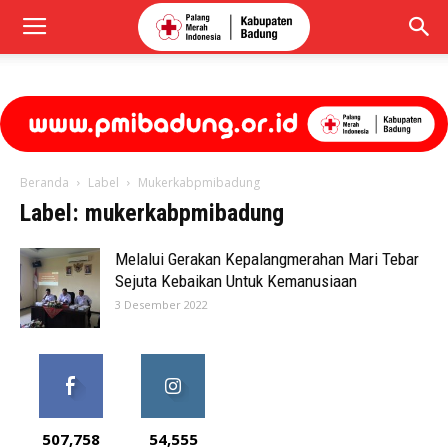
Beranda
Label
Mukerkabpmibadung
Label: mukerkabpmibadung
Melalui Gerakan Kepalangmerahan Mari Tebar
Sejuta Kebaikan Untuk Kemanusiaan
3 Desember 2022
507,758
54,555