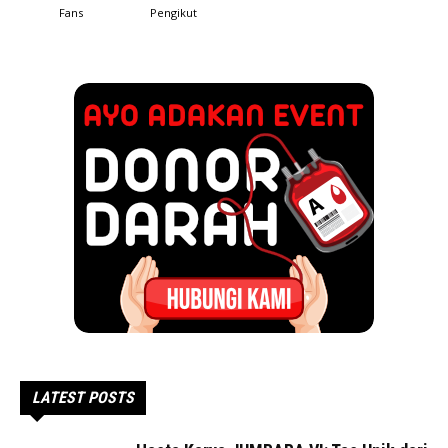
Fans
Pengikut
LATEST POSTS