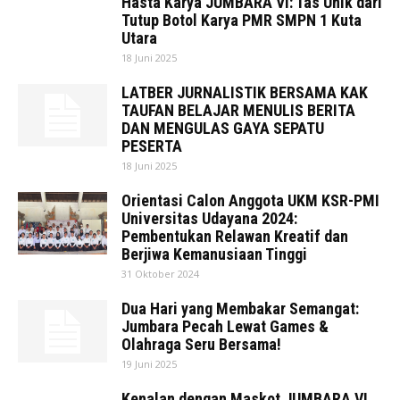
Hasta Karya JUMBARA VI: Tas Unik dari
Tutup Botol Karya PMR SMPN 1 Kuta
Utara
18 Juni 2025
LATBER JURNALISTIK BERSAMA KAK
TAUFAN BELAJAR MENULIS BERITA
DAN MENGULAS GAYA SEPATU
PESERTA
18 Juni 2025
Orientasi Calon Anggota UKM KSR-PMI
Universitas Udayana 2024:
Pembentukan Relawan Kreatif dan
Berjiwa Kemanusiaan Tinggi
31 Oktober 2024
Dua Hari yang Membakar Semangat:
Jumbara Pecah Lewat Games &
Olahraga Seru Bersama!
19 Juni 2025
Kenalan dengan Maskot JUMBARA VI