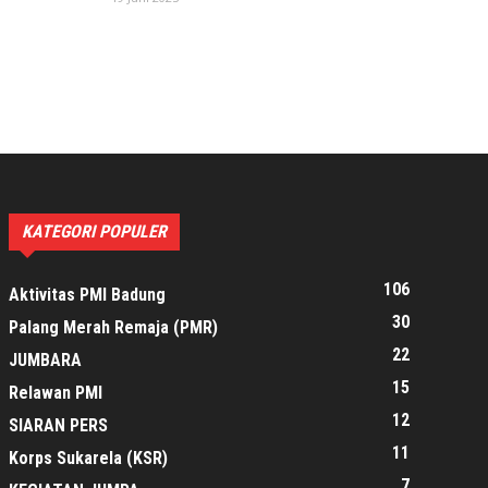
KATEGORI POPULER
106
Aktivitas PMI Badung
30
Palang Merah Remaja (PMR)
22
JUMBARA
15
Relawan PMI
12
SIARAN PERS
11
Korps Sukarela (KSR)
7