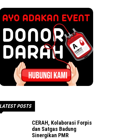
LATEST POSTS
CERAH, Kolaborasi Forpis
dan Satgas Badung
Sinergikan PMR