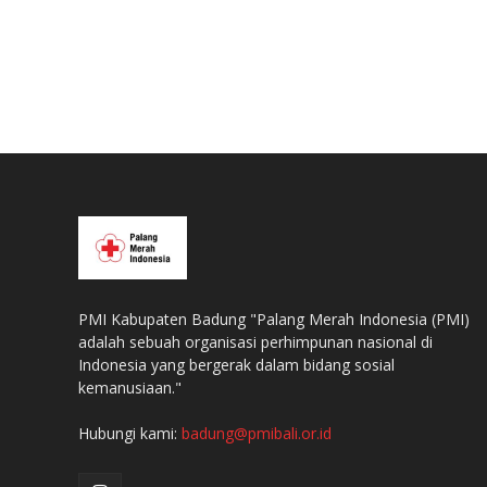
PMI Kabupaten Badung "Palang Merah Indonesia (PMI)
adalah sebuah organisasi perhimpunan nasional di
Indonesia yang bergerak dalam bidang sosial
kemanusiaan."
Hubungi kami:
badung@pmibali.or.id