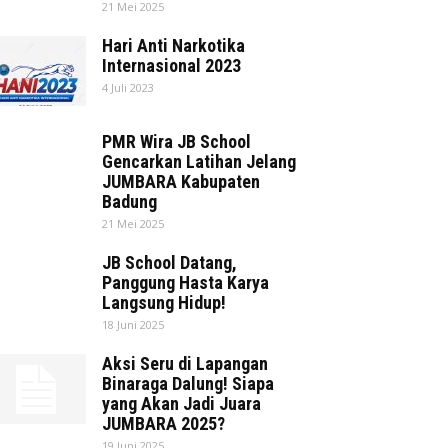
21 Mei 2025
Hari Anti Narkotika
Internasional 2023
4 Juli 2023
PMR Wira JB School
Gencarkan Latihan Jelang
JUMBARA Kabupaten
Badung
21 Mei 2025
JB School Datang,
Panggung Hasta Karya
Langsung Hidup!
18 Juni 2025
Aksi Seru di Lapangan
Binaraga Dalung! Siapa
yang Akan Jadi Juara
JUMBARA 2025?
19 Juni 2025