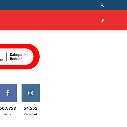
507,758
54,555
Fans
Pengikut