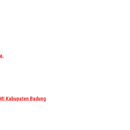
a.
MI Kabupaten Badung