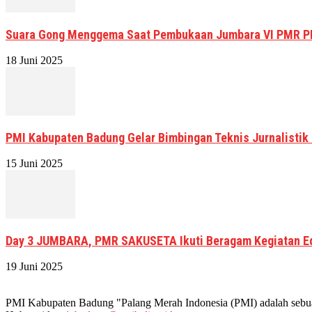
Suara Gong Menggema Saat Pembukaan Jumbara VI PMR P
18 Juni 2025
PMI Kabupaten Badung Gelar Bimbingan Teknis Jurnalistik
15 Juni 2025
Day 3 JUMBARA, PMR SAKUSETA Ikuti Beragam Kegiatan E
19 Juni 2025
PMI Kabupaten Badung "Palang Merah Indonesia (PMI) adalah sebuah