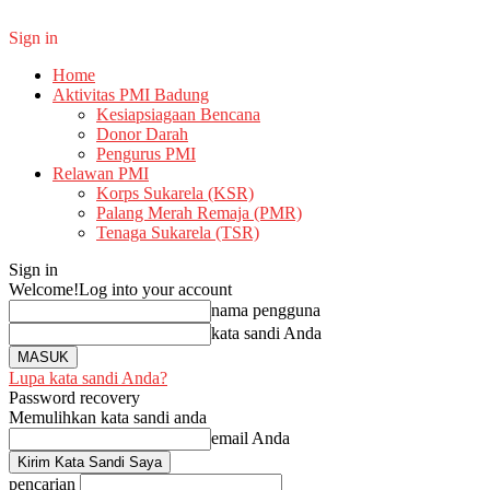
Sign in
Home
Aktivitas PMI Badung
Kesiapsiagaan Bencana
Donor Darah
Pengurus PMI
Relawan PMI
Korps Sukarela (KSR)
Palang Merah Remaja (PMR)
Tenaga Sukarela (TSR)
Sign in
Welcome!
Log into your account
nama pengguna
kata sandi Anda
Lupa kata sandi Anda?
Password recovery
Memulihkan kata sandi anda
email Anda
pencarian