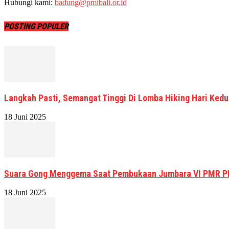
Hubungi kami:
badung@pmibali.or.id
POSTING POPULER
Langkah Pasti, Semangat Tinggi Di Lomba Hiking Hari Kedu
18 Juni 2025
Suara Gong Menggema Saat Pembukaan Jumbara VI PMR P
18 Juni 2025