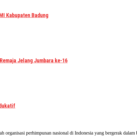
MI Kabupaten Badung
 Remaja Jelang Jumbara ke-16
dukatif
 organisasi perhimpunan nasional di Indonesia yang bergerak dalam b