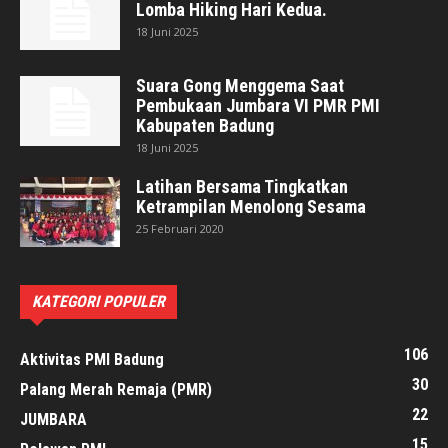
Lomba Hiking Hari Kedua.
18 Juni 2025
Suara Gong Menggema Saat
Pembukaan Jumbara VI PMR PMI
Kabupaten Badung
18 Juni 2025
Latihan Bersama Tingkatkan
Ketrampilan Menolong Sesama
25 Februari 2020
KATEGORI POPULER
106
Aktivitas PMI Badung
30
Palang Merah Remaja (PMR)
22
JUMBARA
15