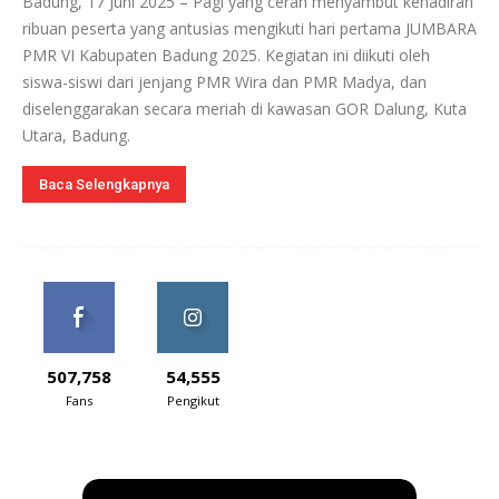
Badung, 17 Juni 2025 – Pagi yang cerah menyambut kehadiran
ribuan peserta yang antusias mengikuti hari pertama JUMBARA
PMR VI Kabupaten Badung 2025. Kegiatan ini diikuti oleh
siswa-siswi dari jenjang PMR Wira dan PMR Madya, dan
diselenggarakan secara meriah di kawasan GOR Dalung, Kuta
Utara, Badung.
Baca Selengkapnya
507,758
54,555
Fans
Pengikut