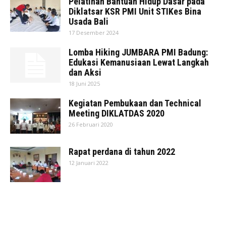
Pelatihan Bantuan Hidup Dasar pada
Diklatsar KSR PMI Unit STIKes Bina
Usada Bali
17 Desember 2024
Lomba Hiking JUMBARA PMI Badung:
Edukasi Kemanusiaan Lewat Langkah
dan Aksi
18 Juni 2025
Kegiatan Pembukaan dan Technical
Meeting DIKLATDAS 2020
26 Februari 2020
Rapat perdana di tahun 2022
12 Januari 2022