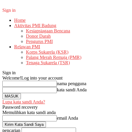
Sign in
Home
Aktivitas PMI Badung
Kesiapsiagaan Bencana
Donor Darah
Pengurus PMI
Relawan PMI
Korps Sukarela (KSR)
Palang Merah Remaja (PMR)
Tenaga Sukarela (TSR)
Sign in
Welcome!
Log into your account
nama pengguna
kata sandi Anda
Lupa kata sandi Anda?
Password recovery
Memulihkan kata sandi anda
email Anda
pencarian