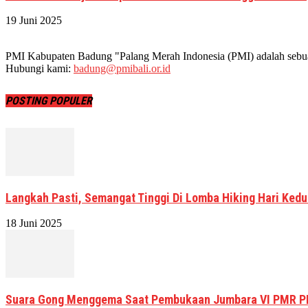
19 Juni 2025
PMI Kabupaten Badung "Palang Merah Indonesia (PMI) adalah sebuah
Hubungi kami:
badung@pmibali.or.id
POSTING POPULER
Langkah Pasti, Semangat Tinggi Di Lomba Hiking Hari Kedu
18 Juni 2025
Suara Gong Menggema Saat Pembukaan Jumbara VI PMR P