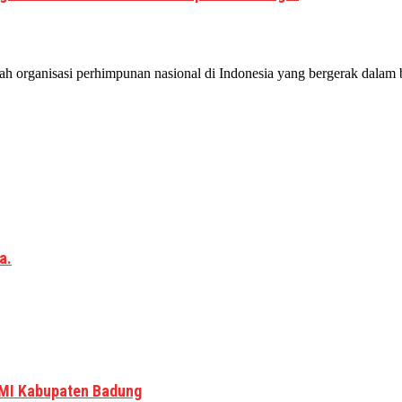
 organisasi perhimpunan nasional di Indonesia yang bergerak dalam b
a.
MI Kabupaten Badung