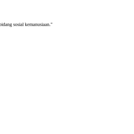
idang sosial kemanusiaan."