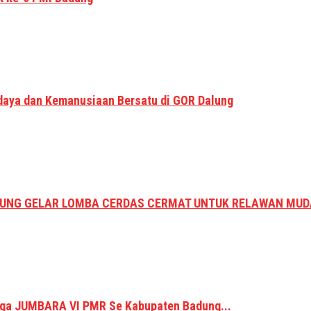
aya dan Kemanusiaan Bersatu di GOR Dalung
DUNG GELAR LOMBA CERDAS CERMAT UNTUK RELAWAN MUD
etiga JUMBARA VI PMR Se Kabupaten Badung...